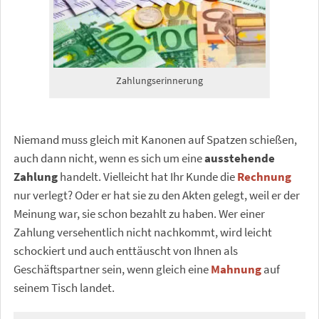
Zahlungserinnerung
Niemand muss gleich mit Kanonen auf Spatzen schießen,
auch dann nicht, wenn es sich um eine
ausstehende
Zahlung
handelt. Vielleicht hat Ihr Kunde die
Rechnung
nur verlegt? Oder er hat sie zu den Akten gelegt, weil er der
Meinung war, sie schon bezahlt zu haben. Wer einer
Zahlung versehentlich nicht nachkommt, wird leicht
schockiert und auch enttäuscht von Ihnen als
Geschäftspartner sein, wenn gleich eine
Mahnung
auf
seinem Tisch landet.