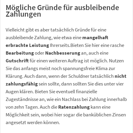
Mögliche Gründe für ausbleibende
Zahlungen
Vielleicht gibt es aber tatsächlich Gründe für eine
ausbleibende Zahlung, wie etwa eine
mangelhaft
erbrachte Leistung
Ihrerseits.Bieten Sie hier eine rasche
Bearbeitung
oder
Nachbesserung
an, auch eine
Gutschrift
für einen weiteren Auftrag ist möglich. Nutzen
Sie das anfangs meist noch spannungsfreie Klima zur
Klärung. Auch dann, wenn der Schuldner tatsächlich
nicht
zahlungsfähig
sein sollte, dann sollten Sie dies unter vier
Augen klären. Bieten Sie eventuell finanzielle
Zugeständnisse an, wie ein Nachlass bei Zahlung innerhalb
von zehn Tagen. Auch die
Ratenzahlung
kann eine
Möglichkeit sein, wobei hier sogar die banküblichen Zinsen
angesetzt werden können.