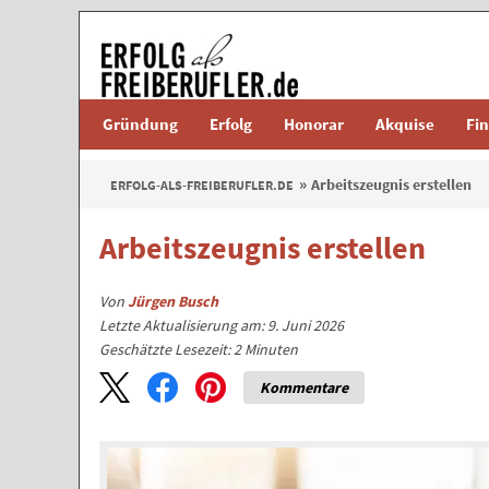
Gründung
Erfolg
Honorar
Akquise
Fi
Arbeitszeugnis erstellen
ERFOLG-ALS-FREIBERUFLER.DE
Arbeitszeugnis erstellen
Von
Jürgen Busch
Letzte Aktualisierung am: 9. Juni 2026
Geschätzte Lesezeit:
2
Minuten
Kommentare