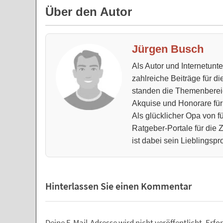
Über den Autor
Jürgen Busch
Als Autor und Internetun
zahlreiche Beiträge für d
standen die Themenberei
Akquise und Honorare für
Als glücklicher Opa von fü
Ratgeber-Portale für die
ist dabei sein Lieblingspro
Hinterlassen Sie einen Kommentar
Deine E-Mail-Adresse wird nicht veröffentlicht.
Erfor