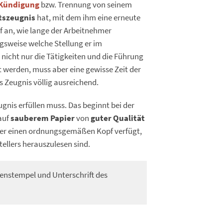
Kündigung
bzw. Trennung von seinem
itszeugnis
hat, mit dem ihm eine erneute
f an, wie lange der Arbeitnehmer
gsweise welche Stellung er im
 nicht nur die Tätigkeiten und die Führung
werden, muss aber eine gewisse Zeit der
s Zeugnis völlig ausreichend.
gnis erfüllen muss. Das beginnt bei der
auf
sauberem Papier
von
guter Qualität
ber einen ordnungsgemäßen Kopf verfügt,
llers herauszulesen sind.
enstempel und Unterschrift des