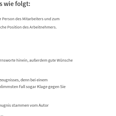
 wie folgt:
r Person des Mitarbeiters und zum
che Position des Arbeitnehmers.
ernsworte hinein, außerdem gute Wünsche
szeugnisses, denn bei einem
chlimmsten Fall sogar Klage gegen Sie
tszeugnis stammen vom Autor