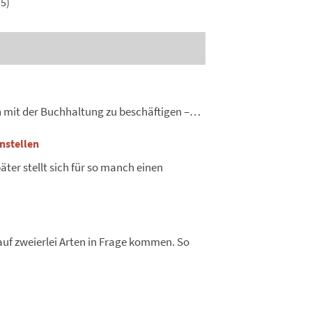
5)
ich mit der Buchhaltung zu beschäftigen –…
instellen
päter stellt sich für so manch einen
auf zweierlei Arten in Frage kommen. So