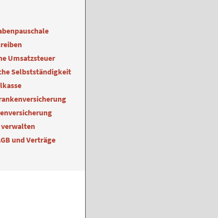
abenpauschale
reiben
ne Umsatzsteuer
he Selbstständigkeit
alkasse
Krankenversicherung
kenversicherung
 verwalten
AGB und Verträge