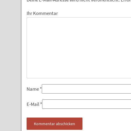
Ihr Kommentar
Name
*
E-Mail
*