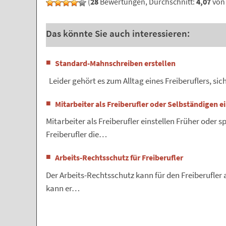
(
28
Bewertungen, Durchschnitt:
4,07
von 
Das könnte Sie auch interessieren:
Standard-Mahnschreiben erstellen
Leider gehört es zum Alltag eines Freiberuflers, s
Mitarbeiter als Freiberufler oder Selbständigen e
Mitarbeiter als Freiberufler einstellen Früher oder s
Freiberufler die…
Arbeits-Rechtsschutz für Freiberufler
Der Arbeits-Rechtsschutz kann für den Freiberufler 
kann er…