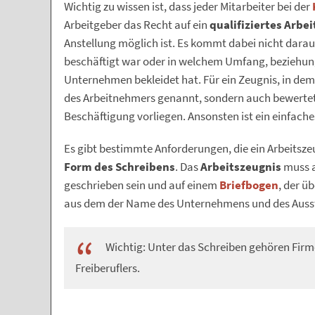
Wichtig zu wissen ist, dass jeder Mitarbeiter bei der
Arbeitgeber das Recht auf ein
qualifiziertes Arbe
Anstellung möglich ist. Es kommt dabei nicht darau
beschäftigt war oder in welchem Umfang, beziehun
Unternehmen bekleidet hat. Für ein Zeugnis, in dem
des Arbeitnehmers genannt, sondern auch bewertet 
Beschäftigung vorliegen. Ansonsten ist ein einfache
Es gibt bestimmte Anforderungen, die ein Arbeitszeu
Form des Schreibens
. Das
Arbeitszeugnis
muss 
geschrieben sein und auf einem
Briefbogen
, der ü
aus dem der Name des Unternehmens und des Ausste
Wichtig: Unter das Schreiben gehören Firm
Freiberuflers.