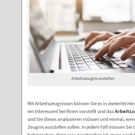
Arbeitszeugnis erstellen
Mit Arbeitszeugnissen können Sie es in zweierlei H
ein Interessent bei Ihnen vorstellt und das
Arbeitsz
und Sie dieses analysieren müssen und einmal, wen
Zeugnis ausstellen sollen. In jedem Fall müssen Sie
beherrschen, denn was geschrieben ist, muss noch la