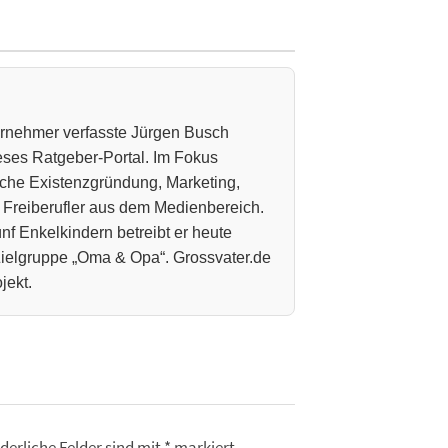
ternehmer verfasste Jürgen Busch
ieses Ratgeber-Portal. Im Fokus
che Existenzgründung, Marketing,
 Freiberufler aus dem Medienbereich.
nf Enkelkindern betreibt er heute
 Zielgruppe „Oma & Opa“. Grossvater.de
jekt.
derliche Felder sind mit
*
markiert