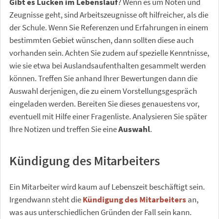
Gibt es Lücken im Lebenslauf
? Wenn es um Noten und
Zeugnisse geht, sind Arbeitszeugnisse oft hilfreicher, als die
der Schule. Wenn Sie Referenzen und Erfahrungen in einem
bestimmten Gebiet wünschen, dann sollten diese auch
vorhanden sein. Achten Sie zudem auf spezielle Kenntnisse,
wie sie etwa bei Auslandsaufenthalten gesammelt werden
können. Treffen Sie anhand Ihrer Bewertungen dann die
Auswahl derjenigen, die zu einem Vorstellungsgespräch
eingeladen werden. Bereiten Sie dieses genauestens vor,
eventuell mit Hilfe einer Fragenliste. Analysieren Sie später
Ihre Notizen und treffen Sie eine
Auswahl
.
Kündigung des Mitarbeiters
Ein Mitarbeiter wird kaum auf Lebenszeit beschäftigt sein.
Irgendwann steht die
Kündigung des Mitarbeiters
an,
was aus unterschiedlichen Gründen der Fall sein kann.