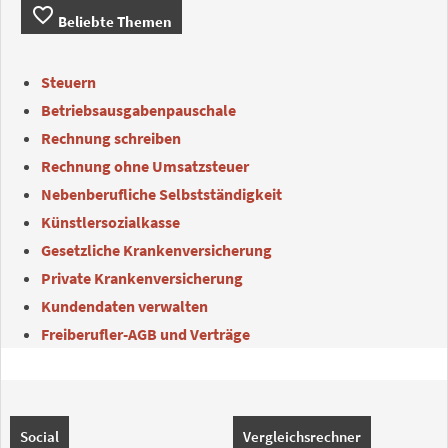
favorite_border
Beliebte Themen
Steuern
Betriebsausgabenpauschale
Rechnung schreiben
Rechnung ohne Umsatzsteuer
Nebenberufliche Selbstständigkeit
Künstlersozialkasse
Gesetzliche Krankenversicherung
Private Krankenversicherung
Kundendaten verwalten
Freiberufler-AGB und Verträge
Social
Vergleichsrechner