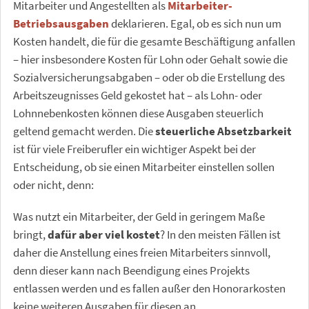
Mitarbeiter und Angestellten als
Mitarbeiter-
Betriebsausgaben
deklarieren. Egal, ob es sich nun um
Kosten handelt, die für die gesamte Beschäftigung anfallen
– hier insbesondere Kosten für Lohn oder Gehalt sowie die
Sozialversicherungsabgaben – oder ob die Erstellung des
Arbeitszeugnisses Geld gekostet hat – als Lohn- oder
Lohnnebenkosten können diese Ausgaben steuerlich
geltend gemacht werden. Die
steuerliche Absetzbarkeit
ist für viele Freiberufler ein wichtiger Aspekt bei der
Entscheidung, ob sie einen Mitarbeiter einstellen sollen
oder nicht, denn:
Was nutzt ein Mitarbeiter, der Geld in geringem Maße
bringt,
dafür aber viel kostet
? In den meisten Fällen ist
daher die Anstellung eines freien Mitarbeiters sinnvoll,
denn dieser kann nach Beendigung eines Projekts
entlassen werden und es fallen außer den Honorarkosten
keine weiteren Ausgaben für diesen an.