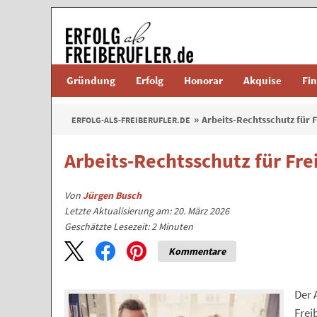
Gründung
Erfolg
Honorar
Akquise
Fi
Arbeits-Rechtsschutz für F
ERFOLG-ALS-FREIBERUFLER.DE
Arbeits-Rechtsschutz für Fre
Von
Jürgen Busch
Letzte Aktualisierung am: 20. März 2026
Geschätzte Lesezeit:
2
Minuten
Kommentare
Der 
Frei