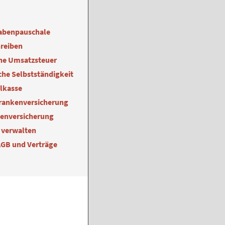
abenpauschale
reiben
ne Umsatzsteuer
he Selbstständigkeit
alkasse
Krankenversicherung
kenversicherung
 verwalten
AGB und Verträge