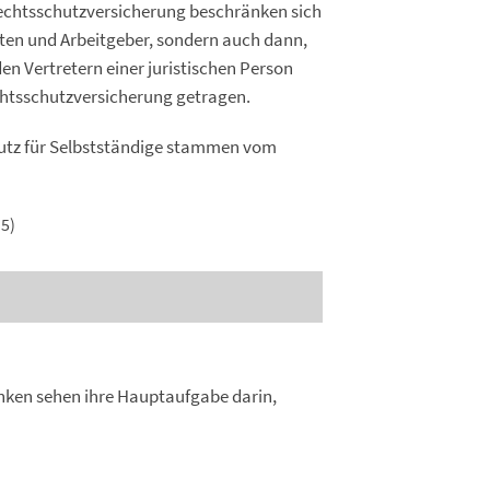
-Rechtsschutzversicherung beschränken sich
llten und Arbeitgeber, sondern auch dann,
den Vertretern einer juristischen Person
chtsschutzversicherung getragen.
hutz für Selbstständige stammen vom
5)
anken sehen ihre Hauptaufgabe darin,