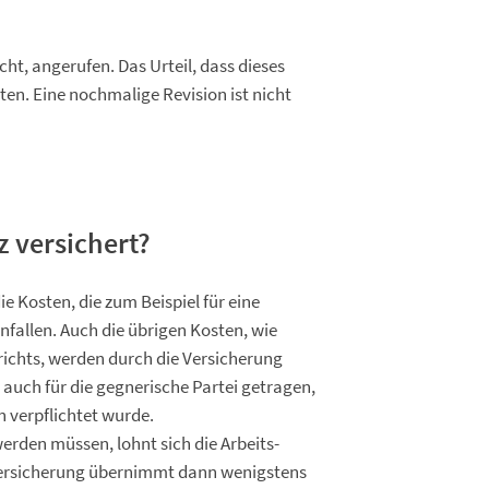
cht, angerufen. Das Urteil, dass dieses
iten. Eine nochmalige Revision ist nicht
z versichert?
 Kosten, die zum Beispiel für eine
nfallen. Auch die übrigen Kosten, wie
richts, werden durch die Versicherung
 auch für die gegnerische Partei getragen,
n verpflichtet wurde.
rden müssen, lohnt sich die Arbeits-
 Versicherung übernimmt dann wenigstens