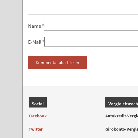
Name
*
E-Mail
*
Social
Vergleichsrec
Facebook
Autokredit-Vergl
Twitter
Girokonto-Vergl