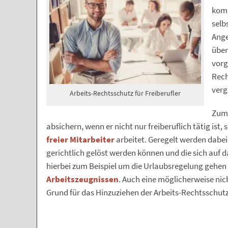
komm
selb
Ange
über
vorg
Rech
verg
Arbeits-Rechtsschutz für Freiberufler
Zum 
absichern, wenn er nicht nur freiberuflich tätig ist
freier Mitarbeiter
arbeitet. Geregelt werden dabei 
gerichtlich gelöst werden können und die sich auf d
hierbei zum Beispiel um die Urlaubsregelung gehen
Arbeitszeugnissen
. Auch eine möglicherweise nic
Grund für das Hinzuziehen der Arbeits-Rechtsschut