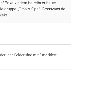
nf Enkelkindern betreibt er heute
 Zielgruppe „Oma & Opa“. Grossvater.de
jekt.
derliche Felder sind mit
*
markiert