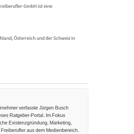
Freiberufler-GmbH ist eine
chland, Österreich und der Schweiz in
ternehmer verfasste Jürgen Busch
ieses Ratgeber-Portal. Im Fokus
che Existenzgründung, Marketing,
 Freiberufler aus dem Medienbereich.