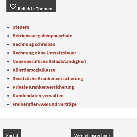
favorite_border
Beliebte Themen
Steuern
Betriebsausgabenpauschale
Rechnung schreiben
Rechnung ohne Umsatzsteuer
Nebenberufliche Selbstständigkeit
Künstlersozialkasse
Gesetzliche Krankenversicherung
Private Krankenversicherung
Kundendaten verwalten
Freiberufler-AGB und Verträge
Social
Vergleichsrechner