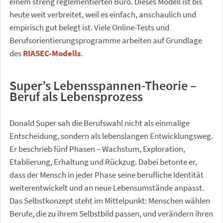
einem streng reglementierten Büro. Dieses Modell ist bis
heute weit verbreitet, weil es einfach, anschaulich und
empirisch gut belegt ist. Viele Online-Tests und
Berufsorientierungsprogramme arbeiten auf Grundlage
des
RIASEC-Modells
.
Super’s Lebensspannen-Theorie –
Beruf als Lebensprozess
Donald Super sah die Berufswahl nicht als einmalige
Entscheidung, sondern als lebenslangen Entwicklungsweg.
Er beschrieb fünf Phasen – Wachstum, Exploration,
Etablierung, Erhaltung und Rückzug. Dabei betonte er,
dass der Mensch in jeder Phase seine berufliche Identität
weiterentwickelt und an neue Lebensumstände anpasst.
Das Selbstkonzept steht im Mittelpunkt: Menschen wählen
Berufe, die zu ihrem Selbstbild passen, und verändern ihren