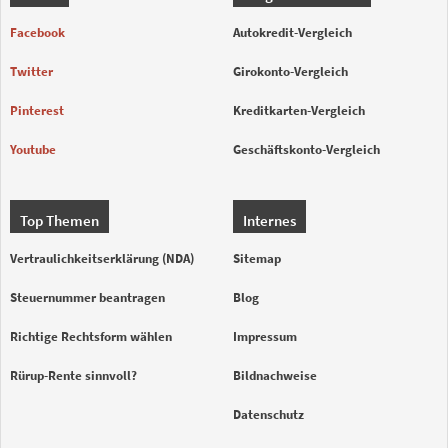
Facebook
Autokredit-Vergleich
Twitter
Girokonto-Vergleich
Pinterest
Kreditkarten-Vergleich
Youtube
Geschäftskonto-Vergleich
Top Themen
Internes
Vertraulichkeitserklärung (NDA)
Sitemap
Steuernummer beantragen
Blog
Richtige Rechtsform wählen
Impressum
Rürup-Rente sinnvoll?
Bildnachweise
Datenschutz