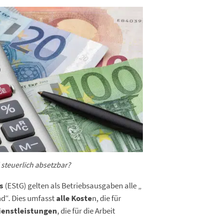
steuerlich absetzbar?
s
(EStG) gelten als Betriebsausgaben alle „
nd“. Dies umfasst
alle Koste
n, die für
ienstleistungen
, die für die Arbeit