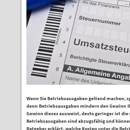
Wenn Sie Betriebsausgaben geltend machen, sp
denn Betriebsausgaben mindern den Gewinn I
Gewinn dieses ausweist, desto geringer ist die 
Betriebsausgaben sind abzugsfähig und können
Ratgeber erklärt, welche Kosten unter die Bet