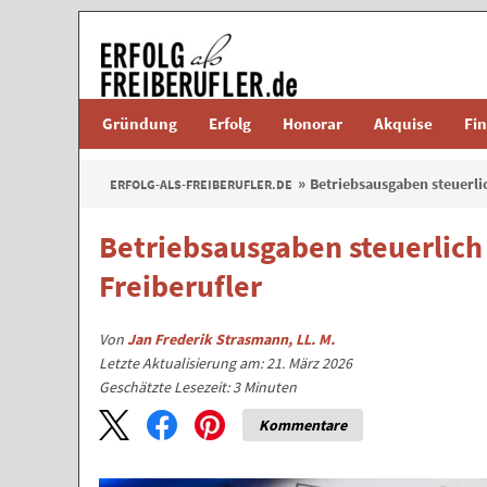
Gründung
Erfolg
Honorar
Akquise
Fi
Betriebsausgaben steuerli
ERFOLG-ALS-FREIBERUFLER.DE
Betriebsausgaben steuerlich 
Freiberufler
Von
Jan Frederik Strasmann, LL. M.
Letzte Aktualisierung am: 21. März 2026
Geschätzte Lesezeit:
3
Minuten
Kommentare