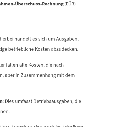
ahmen-Überschuss-Rechnung
(EÜR)
 Hierbei handelt es sich um Ausgaben,
tige betriebliche Kosten abzudecken.
er fallen alle Kosten, die nach
hen, aber in Zusammenhang mit dem
en
: Dies umfasst Betriebsausgaben, die
nnen.