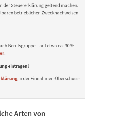
in der Steuererklärung geltend machen.
telbaren betrieblichen Zwecknachweisen
nach Berufsgruppe – auf etwa ca. 30 %.
er
.
rung eintragen?
rklärung
in der Einnahmen-Überschuss-
lche Arten von