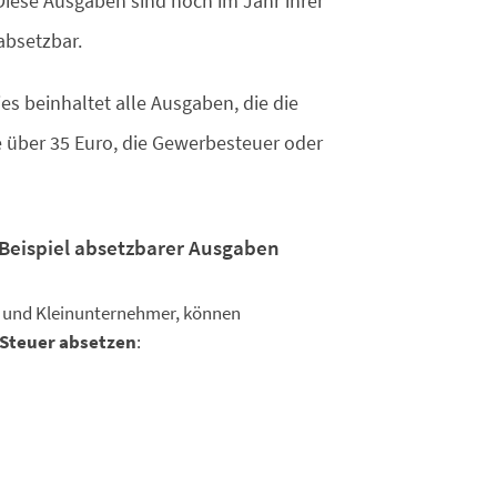
 Diese Ausgaben sind noch im Jahr ihrer
absetzbar.
ies beinhaltet alle Ausgaben, die die
 über 35 Euro, die Gewerbesteuer oder
 Beispiel absetzbarer Ausgaben
l- und Kleinunternehmer, können
 Steuer absetzen
: