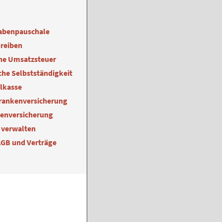
abenpauschale
reiben
ne Umsatzsteuer
he Selbstständigkeit
alkasse
Krankenversicherung
kenversicherung
 verwalten
AGB und Verträge