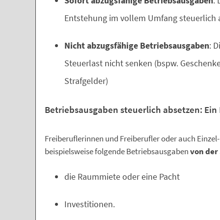
Sofort abzugsfähige Betriebsausgaben
:
Entstehung im vollem Umfang steuerlich 
Nicht abzugsfähige Betriebsausgaben
: D
Steuerlast nicht senken (bspw. Geschenke
Strafgelder)
Betriebsausgaben steuerlich absetzen: Ein
Freiberuflerinnen und Freiberufler oder auch Einze
beispielsweise folgende Betriebsausgaben
von der
die Raummiete oder eine Pacht
Investitionen.