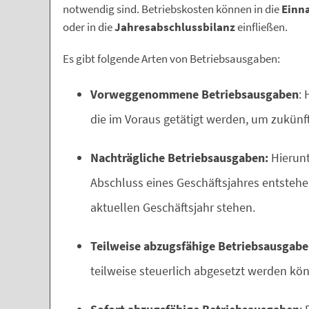
notwendig sind. Betriebskosten können in die
Einn
oder in die
Jahresabschlussbilanz
einfließen.
Es gibt folgende Arten von Betriebsausgaben:
Vorweggenommene Betriebsausgaben
:
die im Voraus getätigt werden, um zukünf
Nachträgliche Betriebsausgaben:
Hierunt
Abschluss eines Geschäftsjahres entste
aktuellen Geschäftsjahr stehen.
Teilweise abzugsfähige Betriebsausgab
teilweise steuerlich abgesetzt werden kö