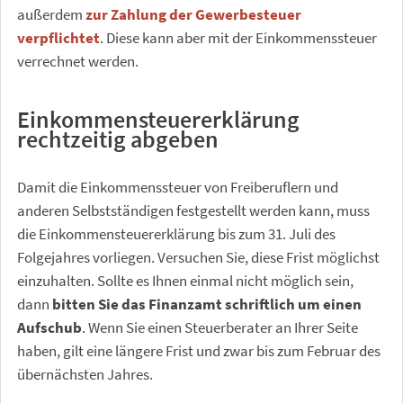
außerdem
zur Zahlung der Gewerbesteuer
verpflichtet
. Diese kann aber mit der Einkommenssteuer
verrechnet werden.
Einkommensteuererklärung
rechtzeitig abgeben
Damit die Einkommenssteuer von Freiberuflern und
anderen Selbstständigen festgestellt werden kann, muss
die Einkommensteuererklärung bis zum 31. Juli des
Folgejahres vorliegen. Versuchen Sie, diese Frist möglichst
einzuhalten. Sollte es Ihnen einmal nicht möglich sein,
dann
bitten Sie das Finanzamt schriftlich um einen
Aufschub
. Wenn Sie einen Steuerberater an Ihrer Seite
haben, gilt eine längere Frist und zwar bis zum Februar des
übernächsten Jahres.