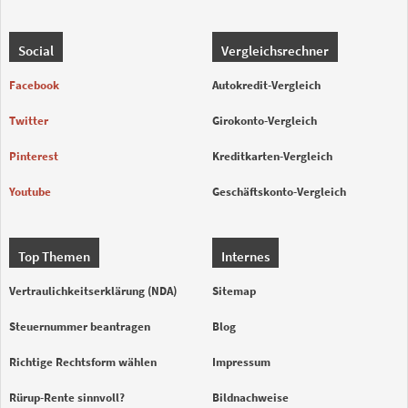
Social
Vergleichsrechner
Facebook
Autokredit-Vergleich
Twitter
Girokonto-Vergleich
Pinterest
Kreditkarten-Vergleich
Youtube
Geschäftskonto-Vergleich
Top Themen
Internes
Vertraulichkeitserklärung (NDA)
Sitemap
Steuernummer beantragen
Blog
Richtige Rechtsform wählen
Impressum
Rürup-Rente sinnvoll?
Bildnachweise