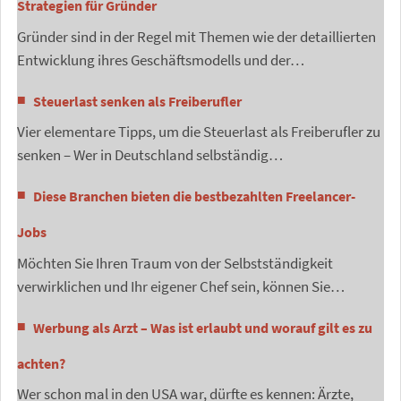
Strategien für Gründer
Gründer sind in der Regel mit Themen wie der detaillierten
Entwicklung ihres Geschäftsmodells und der…
Steuerlast senken als Freiberufler
Vier elementare Tipps, um die Steuerlast als Freiberufler zu
senken – Wer in Deutschland selbständig…
Diese Branchen bieten die bestbezahlten Freelancer-
Jobs
Möchten Sie Ihren Traum von der Selbstständigkeit
verwirklichen und Ihr eigener Chef sein, können Sie…
Werbung als Arzt – Was ist erlaubt und worauf gilt es zu
achten?
Wer schon mal in den USA war, dürfte es kennen: Ärzte,