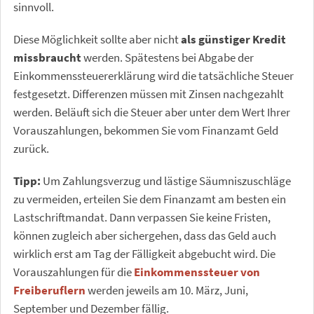
sinnvoll.
Diese Möglichkeit sollte aber nicht
als günstiger Kredit
missbraucht
werden. Spätestens bei Abgabe der
Einkommenssteuererklärung wird die tatsächliche Steuer
festgesetzt. Differenzen müssen mit Zinsen nachgezahlt
werden. Beläuft sich die Steuer aber unter dem Wert Ihrer
Vorauszahlungen, bekommen Sie vom Finanzamt Geld
zurück.
Tipp:
Um Zahlungsverzug und lästige Säumniszuschläge
zu vermeiden, erteilen Sie dem Finanzamt am besten ein
Lastschriftmandat. Dann verpassen Sie keine Fristen,
können zugleich aber sichergehen, dass das Geld auch
wirklich erst am Tag der Fälligkeit abgebucht wird. Die
Vorauszahlungen für die
Einkommenssteuer von
Freiberuflern
werden jeweils am 10. März, Juni,
September und Dezember fällig.