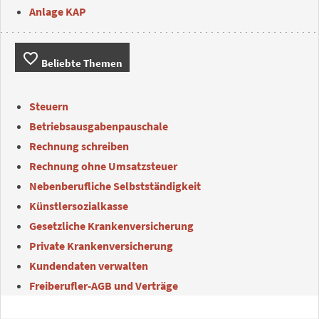
Anlage KAP
favorite_border
Beliebte Themen
Steuern
Betriebsausgabenpauschale
Rechnung schreiben
Rechnung ohne Umsatzsteuer
Nebenberufliche Selbstständigkeit
Künstlersozialkasse
Gesetzliche Krankenversicherung
Private Krankenversicherung
Kundendaten verwalten
Freiberufler-AGB und Verträge