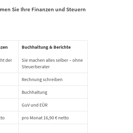
men Sie Ihre Finanzen und Steuern
nzen
Buchhaltung & Berichte
ht der
Sie machen alles selber – ohne
Steuerberater
Rechnung schreiben
Buchhaltung
GuV und EÜR
tto
pro Monat 16,90 € netto