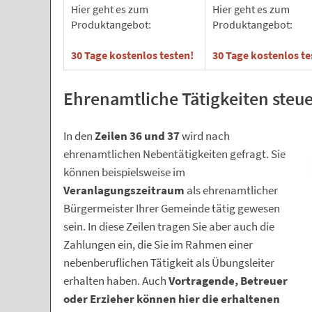
Hier geht es zum
Hier geht es zum
Produktangebot:
Produktangebot:
30 Tage kostenlos testen
!
30 Tage kostenlos te
Ehrenamtliche Tätigkeiten steue
In den
Zeilen 36 und 37
wird nach
ehrenamtlichen Nebentätigkeiten gefragt. Sie
können beispielsweise im
Veranlagungszeitraum
als ehrenamtlicher
Bürgermeister Ihrer Gemeinde tätig gewesen
sein. In diese Zeilen tragen Sie aber auch die
Zahlungen ein, die Sie im Rahmen einer
nebenberuflichen Tätigkeit als Übungsleiter
erhalten haben. Auch
Vortragende, Betreuer
oder Erzieher können hier die erhaltenen