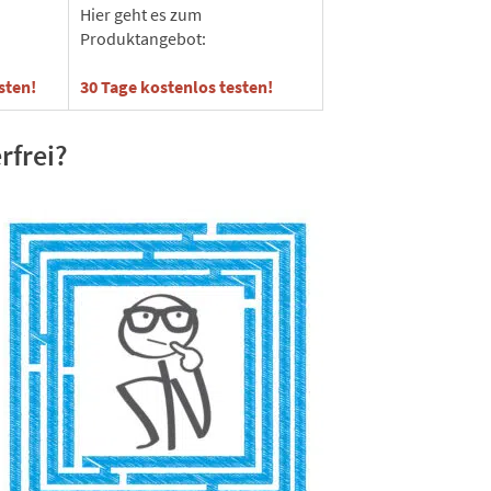
Hier geht es zum
Produktangebot:
sten!
30 Tage kostenlos testen!
rfrei?