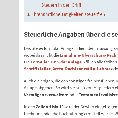
Steuern in den Griff!
Ehrenamtliche Tätigkeiten steuerfrei?
Steuerliche Angaben über die se
Das Steuerformular Anlage S dient der Erfassung sä
wobei das nicht die
Einnahme-Überschuss-Rech
Die
Formular 2015 der Anlage S
füllen alle freiber
Schriftsteller
,
Ärzte
,
Rechtsanwälte
,
Lehrer
ode
Auch diejenigen, die den sonstigen freiberuflichen
Anlage abgeben. So wird sie auch von Mitgliedern e
Vermögensverwaltern
oder
Testamentsvollstr
In den
Zeilen 4 bis 14
wird der Gewinn eingetragen
Rechnung oder die Buchführung ermittelt wurde. We