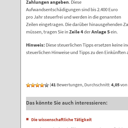
Zahlungen angeben
. Diese
Aufwandsentschädigungen sind bis 2.400 Euro
pro Jahr steuerfrei und werden in die genannten
Zeilen eingetragen. Die darüber hinausgehenden Z
müssen, tragen Sie in
Zeile 4
der
Anlage S
ein.
Hinweis:
Diese steuerlichen Tipps ersetzen keine in
steuerlichen Hinweise und Tipps zu den Einkünften
(
41
Bewertungen, Durchschnitt:
4,05
von 
Das könnte Sie auch interessieren:
Die wissenschaftliche Tätigkeit