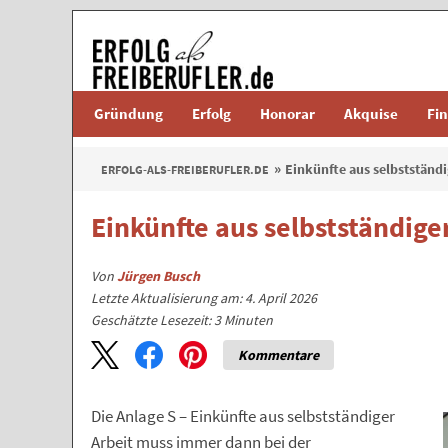
Gründung
Erfolg
Honorar
Akquise
Fi
Einkünfte aus selbstständi
ERFOLG-ALS-FREIBERUFLER.DE
Einkünfte aus selbstständige
Von
Jürgen Busch
Letzte Aktualisierung am: 4. April 2026
Geschätzte Lesezeit:
3
Minuten
Kommentare
Die Anlage S – Einkünfte aus selbstständiger
Arbeit muss immer dann bei der