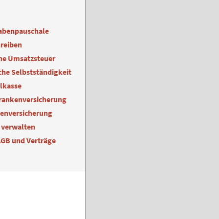
abenpauschale
reiben
ne Umsatzsteuer
he Selbstständigkeit
alkasse
Krankenversicherung
kenversicherung
 verwalten
AGB und Verträge