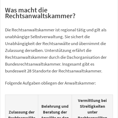
Was macht die
Rechtsanwaltskammer?
Die Rechtsanwaltskammer ist regional tätig und gilt als
unabhängige Selbstverwaltung. Sie sichert die
Unabhängigkeit der Rechtsanwälte und übernimmt die
Zulassung derselben. Unterstützung erfährt die
Rechtsanwaltskammer durch die Dachorganisation der
Bundesrechtsanwaltskammer. Insgesamt gibt es
bundesweit 28 Standorte der Rechtsanwaltskammer.
Folgende Aufgaben obliegen der Anwaltskammer:
Vermittlung bei
Belehrung und
Streitigkeiten
Zulassung der
Beratung der
unter
Rechtsanwälte
Anwälte zu den
Rechtsanwälten