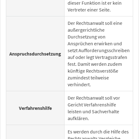
dieser Funktion ist er kein
Vertreter einer Seite.
Der Rechtsanwalt soll eine
außergerichtliche
Durchsetzung von
Ansprüchen erwirken und
setzt Aufforderungsschreiben
Anspruchsdurchsetzung
auf oder legt Vertragsstrafen
fest. Damit werden zudem
künftige Rechtsverstöße
zumindest teilweise
verhindert.
Der Rechtsanwalt soll vor
Gericht Verfahrenshilfe
Verfahrenshilfe
leisten und Sachverhalte
aufklären.
Es werden durch die Hilfe des
Rechtsanwalts Vergleiche