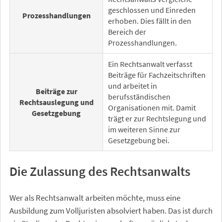
geschlossen und Einreden
Prozesshandlungen
erhoben. Dies fällt in den
Bereich der
Prozesshandlungen.
Ein Rechtsanwalt verfasst
Beiträge für Fachzeitschriften
und arbeitet in
Beiträge zur
berufsständischen
Rechtsauslegung und
Organisationen mit. Damit
Gesetzgebung
trägt er zur Rechtslegung und
im weiteren Sinne zur
Gesetzgebung bei.
Die Zulassung des Rechtsanwalts
Wer als Rechtsanwalt arbeiten möchte, muss eine
Ausbildung zum Volljuristen absolviert haben. Das ist durch