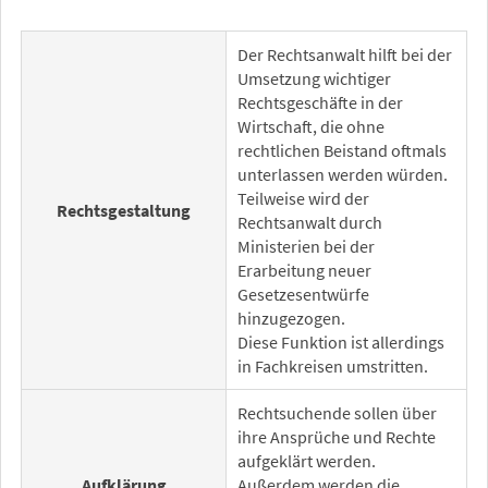
Der Rechtsanwalt hilft bei der
Umsetzung wichtiger
Rechtsgeschäfte in der
Wirtschaft, die ohne
rechtlichen Beistand oftmals
unterlassen werden würden.
Teilweise wird der
Rechtsgestaltung
Rechtsanwalt durch
Ministerien bei der
Erarbeitung neuer
Gesetzesentwürfe
hinzugezogen.
Diese Funktion ist allerdings
in Fachkreisen umstritten.
Rechtsuchende sollen über
ihre Ansprüche und Rechte
aufgeklärt werden.
Aufklärung
Außerdem werden die