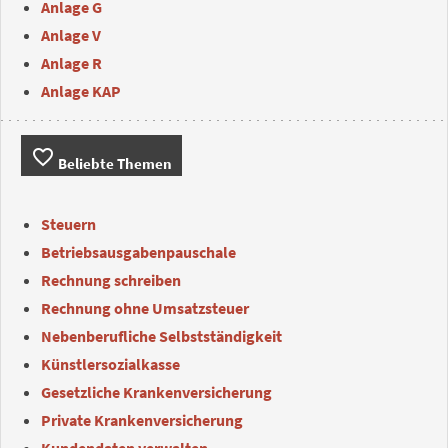
Anlage G
Anlage V
Anlage R
Anlage KAP
favorite_border
Beliebte Themen
Steuern
Betriebsausgabenpauschale
Rechnung schreiben
Rechnung ohne Umsatzsteuer
Nebenberufliche Selbstständigkeit
Künstlersozialkasse
Gesetzliche Krankenversicherung
Private Krankenversicherung