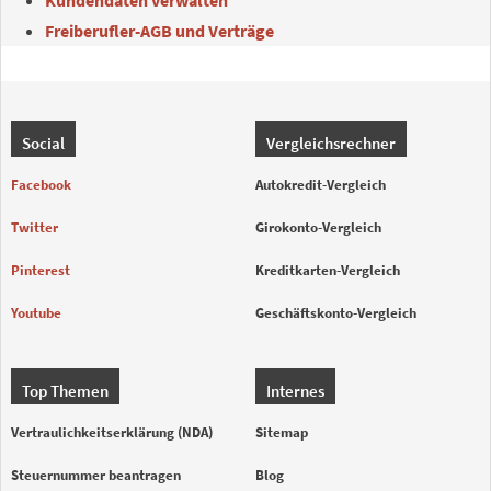
Kundendaten verwalten
Freiberufler-AGB und Verträge
Social
Vergleichsrechner
Facebook
Autokredit-Vergleich
Twitter
Girokonto-Vergleich
Pinterest
Kreditkarten-Vergleich
Youtube
Geschäftskonto-Vergleich
Top Themen
Internes
Vertraulichkeitserklärung (NDA)
Sitemap
Steuernummer beantragen
Blog