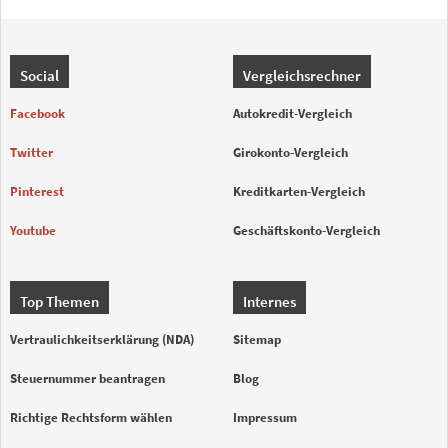
Social
Vergleichsrechner
Facebook
Autokredit-Vergleich
Twitter
Girokonto-Vergleich
Pinterest
Kreditkarten-Vergleich
Youtube
Geschäftskonto-Vergleich
Top Themen
Internes
Vertraulichkeitserklärung (NDA)
Sitemap
Steuernummer beantragen
Blog
Richtige Rechtsform wählen
Impressum