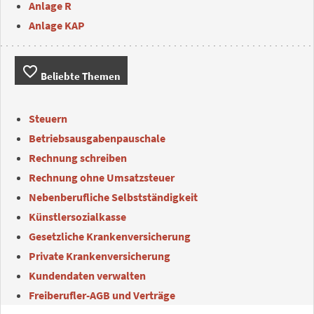
Anlage R
Anlage KAP
favorite_border
Beliebte Themen
Steuern
Betriebsausgabenpauschale
Rechnung schreiben
Rechnung ohne Umsatzsteuer
Nebenberufliche Selbstständigkeit
Künstlersozialkasse
Gesetzliche Krankenversicherung
Private Krankenversicherung
Kundendaten verwalten
Freiberufler-AGB und Verträge