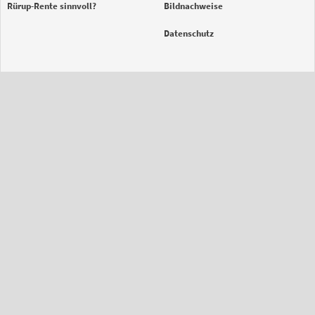
Rürup-Rente sinnvoll?
Bildnachweise
Datenschutz