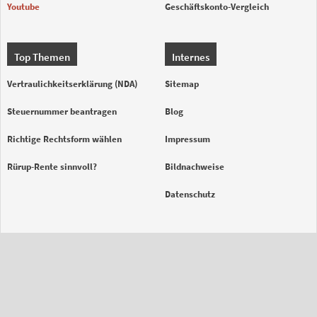
Youtube
Geschäftskonto-Vergleich
Top Themen
Internes
Vertraulichkeitserklärung (NDA)
Sitemap
Steuernummer beantragen
Blog
Richtige Rechtsform wählen
Impressum
Rürup-Rente sinnvoll?
Bildnachweise
Datenschutz