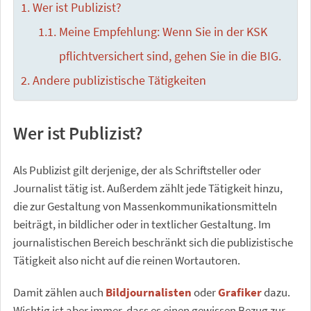
Wer ist Publizist?
Meine Empfehlung: Wenn Sie in der KSK
pflichtversichert sind, gehen Sie in die BIG.
Andere publizistische Tätigkeiten
Wer ist Publizist?
Als Publizist gilt derjenige, der als Schriftsteller oder
Journalist tätig ist. Außerdem zählt jede Tätigkeit hinzu,
die zur Gestaltung von Massenkommunikationsmitteln
beiträgt, in bildlicher oder in textlicher Gestaltung. Im
journalistischen Bereich beschränkt sich die publizistische
Tätigkeit also nicht auf die reinen Wortautoren.
Damit zählen auch
Bildjournalisten
oder
Grafiker
dazu.
Wichtig ist aber immer, dass es einen gewissen Bezug zur