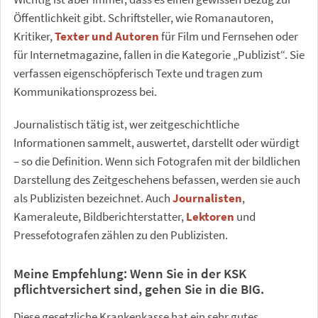
Öffentlichkeit gibt. Schriftsteller, wie Romanautoren,
Kritiker,
Texter und Autoren
für Film und Fernsehen oder
für Internetmagazine, fallen in die Kategorie „Publizist“. Sie
verfassen eigenschöpferisch Texte und tragen zum
Kommunikationsprozess bei.
Journalistisch tätig ist, wer zeitgeschichtliche
Informationen sammelt, auswertet, darstellt oder würdigt
– so die Definition. Wenn sich Fotografen mit der bildlichen
Darstellung des Zeitgeschehens befassen, werden sie auch
als Publizisten bezeichnet. Auch
Journalisten
,
Kameraleute, Bildberichterstatter,
Lektoren
und
Pressefotografen zählen zu den Publizisten.
Meine Empfehlung: Wenn Sie in der KSK
pflichtversichert sind, gehen Sie in die BIG.
Diese gesetzliche Krankenkasse hat ein sehr gutes