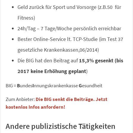
Geld zurück für Sport und Vorsorge (z.B.50  für
Fitness)
24h/Tag – 7 Tage/Woche persönlich erreichbar
Bester Online-Service lt. TCP-Studie (im Test 37
gesetzliche Krankenkassen,06/2014)
Die BIG hat den Beitrag auf
15,3% gesenkt
(bis
2017 keine Erhöhung geplant
)
BIG =
B
undes
I
nnungskrankenkasse
G
esundheit
Zum Anbieter:
Die BIG senkt die Beiträge. Jetzt
kostenlos Infos anfordern!
Andere publizistische Tätigkeiten