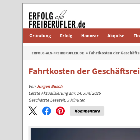
Gründung
Erfolg
Honorar
Akquise
Fi
Fahrtkosten der Geschäftsr
ERFOLG-ALS-FREIBERUFLER.DE
Fahrtkosten der Geschäftsrei
Von
Jürgen Busch
Letzte Aktualisierung am: 14. Juni 2026
Geschätzte Lesezeit:
3
Minuten
Kommentare