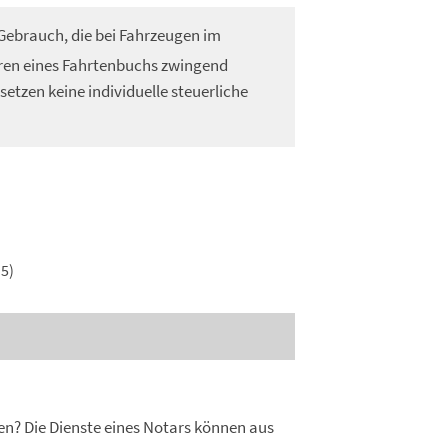
Gebrauch, die bei Fahrzeugen im
hren eines Fahrtenbuchs zwingend
setzen keine individuelle steuerliche
5)
n? Die Dienste eines Notars können aus