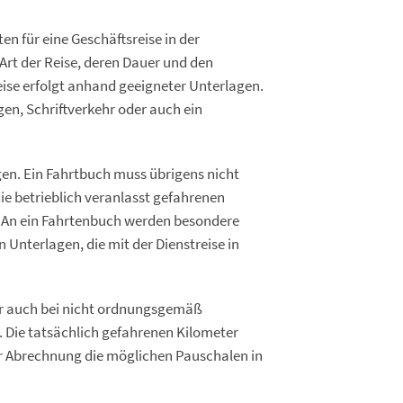
ten für eine Geschäftsreise in der
Art der Reise, deren Dauer und den
ise erfolgt anhand geeigneter Unterlagen.
n, Schriftverkehr oder auch ein
igen. Ein Fahrtbuch muss übrigens nicht
e betrieblich veranlasst gefahrenen
 An ein Fahrtenbuch werden besondere
n Unterlagen, die mit der Dienstreise in
r auch bei nicht ordnungsgemäß
 Die tatsächlich gefahrenen Kilometer
r Abrechnung die möglichen Pauschalen in