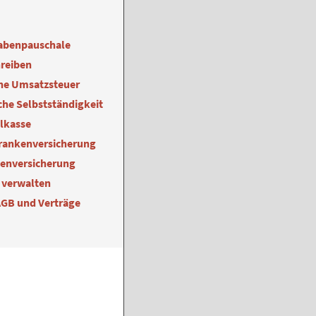
abenpauschale
reiben
ne Umsatzsteuer
he Selbstständigkeit
alkasse
Krankenversicherung
kenversicherung
 verwalten
AGB und Verträge