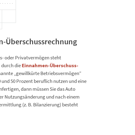
en-Überschussrechnung
bs- oder Privatvermögen steht
n durch die
Einnahmen-Überschuss-
genannte „gewillkürte Betriebsvermögen“
0 und 50 Prozent beruflich nutzen und eine
ertigen, dann müssen Sie das Auto
ner Nutzungsänderung und nach einem
mittlung (z. B. Bilanzierung) besteht