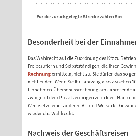
Für die zurückgelegte Strecke zahlen Sie:
Besonderheit bei der Einnahm
Das Wahlrecht auf die Zuordnung des Kfz zu Betrie
Freiberuflern und Selbstständigen, die ihren Gewin
Rechnung
ermitteln, nicht zu. Sie dürfen das so 
nicht bilden. Wenn Sie Ihr Fahrzeug also zwischen 1
Einnahmen-Überschussrechnung am Jahresende anf
zwingend dem Privatvermögen zuordnen. Nach ei
Wechsel zu einer anderen Art und Weise der Gewinner
wieder das Wahlrecht.
Nachweis der Geschäftsreisen