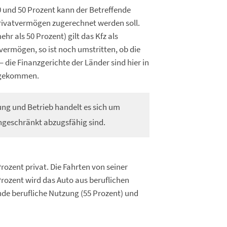
0 und 50 Prozent kann der Betreffende
rivatvermögen zugerechnet werden soll.
r als 50 Prozent) gilt das Kfz als
svermögen, so ist noch umstritten, ob die
ie Finanzgerichte der Länder sind hier in
n gekommen.
ng und Betrieb handelt es sich um
ingeschränkt abzugsfähig sind.
rozent privat. Die Fahrten von seiner
ozent wird das Auto aus beruflichen
nde berufliche Nutzung (55 Prozent) und