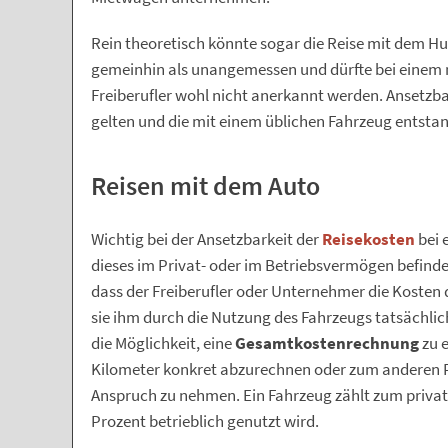
Rein theoretisch könnte sogar die Reise mit dem H
gemeinhin als unangemessen und dürfte bei einem
Freiberufler wohl nicht anerkannt werden. Ansetzbar
gelten und die mit einem üblichen Fahrzeug entsta
Reisen mit dem Auto
Wichtig bei der Ansetzbarkeit der
Reisekosten
bei 
dieses im Privat- oder im Betriebsvermögen befinde
dass der Freiberufler oder Unternehmer die Kosten
sie ihm durch die Nutzung des Fahrzeugs tatsächlic
die Möglichkeit, eine
Gesamtkostenrechnung
zu e
Kilometer konkret abzurechnen oder zum anderen P
Anspruch zu nehmen. Ein Fahrzeug zählt zum privat
Prozent betrieblich genutzt wird.