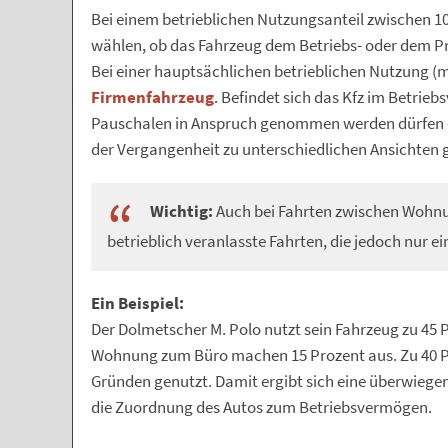
Bei einem betrieblichen Nutzungsanteil zwischen 1
wählen, ob das Fahrzeug dem Betriebs- oder dem P
Bei einer hauptsächlichen betrieblichen Nutzung (meh
Firmenfahrzeug
. Befindet sich das Kfz im Betrieb
Pauschalen in Anspruch genommen werden dürfen – d
der Vergangenheit zu unterschiedlichen Ansichte
Wichtig:
Auch bei Fahrten zwischen Wohnu
betrieblich veranlasste Fahrten, die jedoch nur e
Ein Beispiel:
Der Dolmetscher M. Polo nutzt sein Fahrzeug zu 45 P
Wohnung zum Büro machen 15 Prozent aus. Zu 40 Pr
Gründen genutzt. Damit ergibt sich eine überwiege
die Zuordnung des Autos zum Betriebsvermögen.