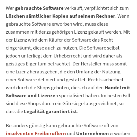
Wer
gebrauchte Software
verkauft, verpflichtet sich zum
Löschen sämtlicher Kopien auf seinem Rechner
. Wenn
gebrauchte Software erworben wird, muss diese
zusammen mit der zugehörigen Lizenz gekauft werden. Mit
der Lizenz wird dem Käufer der Software das Recht
eingeräumt, diese auch zu nutzen. Die Software selbst
jedoch unterliegt dem Urheberrecht und wird daher als
geistiges Eigentum betrachtet. Der Hersteller muss somit
eine Lizenz herausgeben, die den Umfang der Nutzung
einer Software definiert und gestattet. Rechtssicherheit
wird durch die Shops geboten, die sich auf den
Handel mit
Software und Lizenze
n spezialisiert haben. Im besten Fall
sind diese Shops durch ein Gütesiegel ausgezeichnet, so
dass die
Legalität garantiert ist
.
Besonders günstig kann gebrauchte Software oft von
insolventen Freiberuflern
und
Unternehmen
erworben