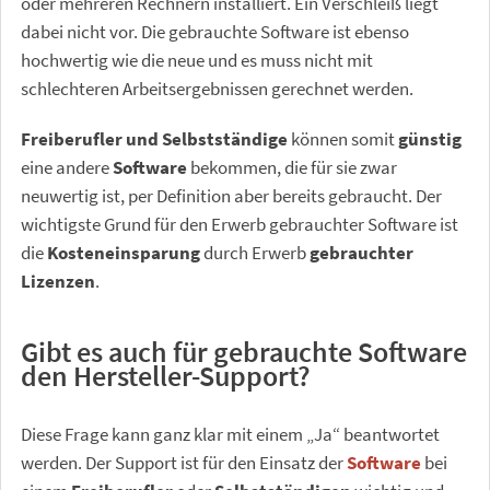
oder mehreren Rechnern installiert. Ein Verschleiß liegt
dabei nicht vor. Die gebrauchte Software ist ebenso
hochwertig wie die neue und es muss nicht mit
schlechteren Arbeitsergebnissen gerechnet werden.
Freiberufler und Selbstständige
können somit
günstig
eine andere
Software
bekommen, die für sie zwar
neuwertig ist, per Definition aber bereits gebraucht. Der
wichtigste Grund für den Erwerb gebrauchter Software ist
die
Kosteneinsparung
durch Erwerb
gebrauchter
Lizenzen
.
Gibt es auch für gebrauchte Software
den Hersteller-Support?
Diese Frage kann ganz klar mit einem „Ja“ beantwortet
werden. Der Support ist für den Einsatz der
Software
bei