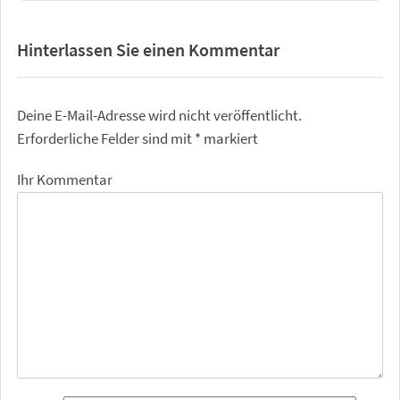
Hinterlassen Sie einen Kommentar
Deine E-Mail-Adresse wird nicht veröffentlicht.
Erforderliche Felder sind mit
*
markiert
Ihr Kommentar