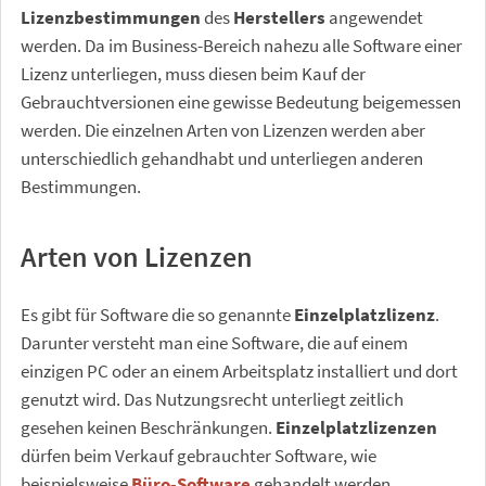
Lizenzbestimmungen
des
Herstellers
angewendet
werden. Da im Business-Bereich nahezu alle Software einer
Lizenz unterliegen, muss diesen beim Kauf der
Gebrauchtversionen eine gewisse Bedeutung beigemessen
werden. Die einzelnen Arten von Lizenzen werden aber
unterschiedlich gehandhabt und unterliegen anderen
Bestimmungen.
Arten von Lizenzen
Es gibt für Software die so genannte
Einzelplatzlizenz
.
Darunter versteht man eine Software, die auf einem
einzigen PC oder an einem Arbeitsplatz installiert und dort
genutzt wird. Das Nutzungsrecht unterliegt zeitlich
gesehen keinen Beschränkungen.
Einzelplatzlizenzen
dürfen beim Verkauf gebrauchter Software, wie
beispielsweise
Büro-Software
gehandelt werden.