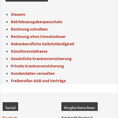
Steuern
Betriebsausgabenpauschale
Rechnung schreiben
Rechnung ohne Umsatzsteuer
Nebenberufliche Selbstständigkeit
Künstlersozialkasse
Gesetzliche Krankenversicherung
Private Krankenversicherung
Kundendaten verwalten
Freiberufler-AGB und Verträge
Social
Vergleichsrechner
Facebook
Autokredit-Vergleich