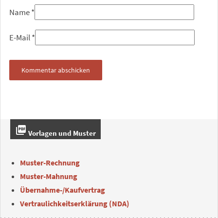
Name
*
E-Mail
*
picture_as_pdf
Vorlagen und Muster
Muster-Rechnung
Muster-Mahnung
Übernahme-/Kaufvertrag
Vertraulichkeitserklärung (NDA)