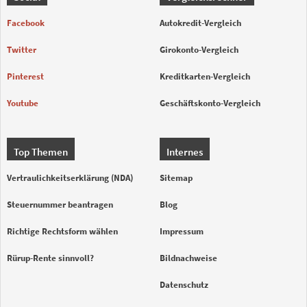
Facebook
Autokredit-Vergleich
Twitter
Girokonto-Vergleich
Pinterest
Kreditkarten-Vergleich
Youtube
Geschäftskonto-Vergleich
Top Themen
Internes
Vertraulichkeitserklärung (NDA)
Sitemap
Steuernummer beantragen
Blog
Richtige Rechtsform wählen
Impressum
Rürup-Rente sinnvoll?
Bildnachweise
Datenschutz