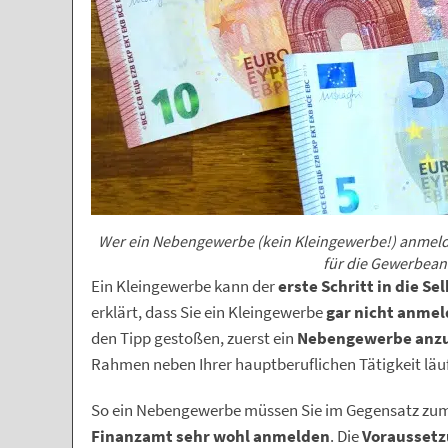
Wer ein Nebengewerbe (kein Kleingewerbe!) anmelde
für die Gewerbea
Ein Kleingewerbe kann der
erste Schritt in die Se
erklärt, dass Sie ein Kleingewerbe
gar nicht anme
den Tipp gestoßen, zuerst ein
Nebengewerbe anz
Rahmen neben Ihrer hauptberuflichen Tätigkeit läuf
So ein Nebengewerbe müssen Sie im Gegensatz zu
Finanzamt sehr wohl anmelden
. Die
Vorausset