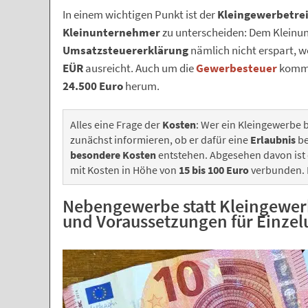
In einem wichtigen Punkt ist der
Kleingewerbetr
Kleinunternehmer
zu unterscheiden: Dem Kleinun
Umsatzsteuererklärung
nämlich nicht erspart, 
EÜR
ausreicht. Auch um die
Gewerbesteuer
komme
24.500 Euro
herum.
Alles eine Frage der
Kosten
: Wer ein Kleingewerbe 
zunächst informieren, ob er dafür eine
Erlaubnis
be
besondere Kosten
entstehen. Abgesehen davon ist
mit Kosten in Höhe von
15 bis 100 Euro
verbunden. D
Nebengewerbe statt Kleingewer
und Voraussetzungen für Einze