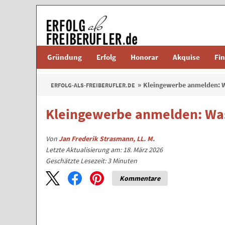
Gründung
Erfolg
Honorar
Akquise
Fi
Kleingewerbe anmelden: W
ERFOLG-ALS-FREIBERUFLER.DE
Kleingewerbe anmelden: Was
Von
Jan Frederik Strasmann, LL. M.
Letzte Aktualisierung am: 18. März 2026
Geschätzte Lesezeit:
3
Minuten
Kommentare