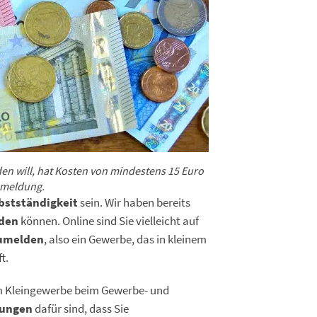
n will, hat Kosten von mindestens 15 Euro
nmeldung.
lbstständigkeit
sein. Wir haben bereits
lden
können. Online sind Sie vielleicht auf
umelden
, also ein Gewerbe, das in kleinem
t.
m Kleingewerbe beim Gewerbe- und
zungen
dafür sind, dass Sie