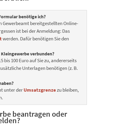
Formular benötige ich?
 Gewerbeamt bereitgestellten Online-
gessen ist bei der Anmeldung: Das
t
werden. Dafür benötigen Sie den
m Kleingewerbe verbunden?
bis 100 Euro auf Sie zu, andererseits
usätzliche Unterlagen benötigen (z. B.
haben?
mt unter der
Umsatzgrenze
zu bleiben,
n.
rbe beantragen oder
elden?