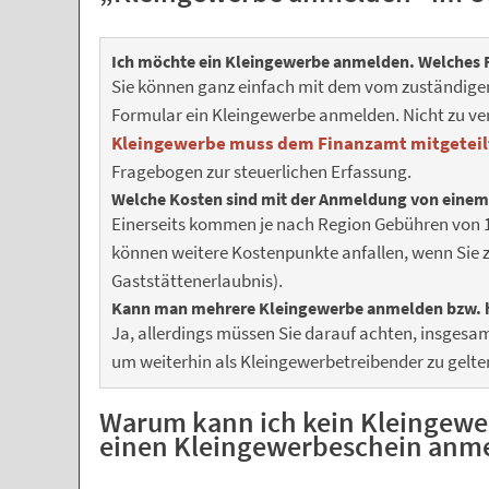
Ich möchte ein Kleingewerbe anmelden. Welches 
Sie können ganz einfach mit dem vom zuständigen
Formular ein Kleingewerbe anmelden. Nicht zu ver
Kleingewerbe muss dem Finanzamt mitgeteil
Fragebogen zur steuerlichen Erfassung.
Welche Kosten sind mit der Anmeldung von eine
Einerseits kommen je nach Region Gebühren von 15 
können weitere Kostenpunkte anfallen, wenn Sie z
Gaststättenerlaubnis).
Kann man mehrere Kleingewerbe anmelden bzw. 
Ja, allerdings müssen Sie darauf achten, insgesa
um weiterhin als Kleingewerbetreibender zu gelte
Warum kann ich kein Kleingewe
einen Kleingewerbeschein anm