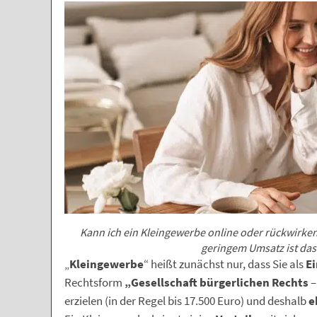
Kann ich ein Kleingewerbe online oder rückwirk
geringem Umsatz ist das 
„
Kleingewerbe
“ heißt zunächst nur, dass Sie als
E
Rechtsform
„Gesellschaft bürgerlichen Rechts
erzielen (in der Regel bis 17.500 Euro) und deshalb
e