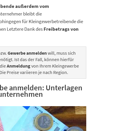
eibende außerdem vom
ternehmer bleibt die
wohingegen für Kleingewerbetreibende die
n Letztere Dank des
Freibetrags von
bzw.
Gewerbe anmelden
will, muss sich
nötigt. Ist das der Fall, können hierfür
 die
Anmeldung
von Ihrem Kleingewerbe
ie Preise variieren je nach Region.
be anmelden: Unterlagen
lunternehmen