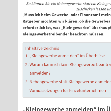
So können Sie ein Nebengewerbe statt ein Kleing
zuschicken lassen un
„
Muss ich beim Gewerbe- oder Finanzamt mei
Ratgeber möchten wir klären, ob die Gewerb
erforderlich ist, was
„
Kleingewerbe
“
überhaupt
Kleingewerbetreibender beachten müssen.
Inhaltsverzeichnis
„Kleingewerbe anmelden“ im Überblick:
Warum kann ich kein Kleingewerbe beantra
anmelden?
Nebengewerbe statt Kleingewerbe anmelde
Voraussetzungen für Einzelunternehmen
„Kleingewerbe anmelden“ im Üb