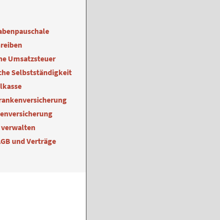
abenpauschale
reiben
ne Umsatzsteuer
he Selbstständigkeit
alkasse
Krankenversicherung
kenversicherung
 verwalten
AGB und Verträge