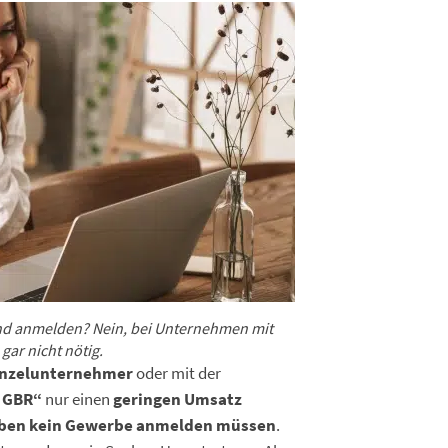
end anmelden? Nein, bei Unternehmen mit
gar nicht nötig.
inzelunternehmer
oder mit der
–
GBR“
nur einen
geringen Umsatz
ben kein Gewerbe anmelden müssen
.