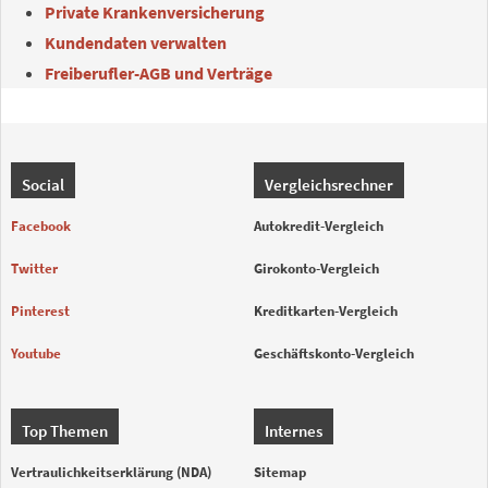
Private Krankenversicherung
Kundendaten verwalten
Freiberufler-AGB und Verträge
Social
Vergleichsrechner
Facebook
Autokredit-Vergleich
Twitter
Girokonto-Vergleich
Pinterest
Kreditkarten-Vergleich
Youtube
Geschäftskonto-Vergleich
Top Themen
Internes
Vertraulichkeitserklärung (NDA)
Sitemap