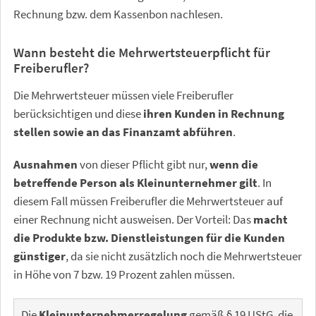
Rechnung bzw. dem Kassenbon nachlesen.
Wann besteht die Mehrwertsteuerpflicht für
Freiberufler?
Die Mehrwertsteuer müssen viele Freiberufler
berücksichtigen und diese
ihren Kunden in Rechnung
stellen sowie an das Finanzamt abführen
.
Ausnahmen
von dieser Pflicht gibt nur,
wenn die
betreffende Person als Kleinunternehmer gilt
. In
diesem Fall müssen Freiberufler die Mehrwertsteuer auf
einer Rechnung nicht ausweisen. Der Vorteil: Das
macht
die Produkte bzw. Dienstleistungen für die Kunden
günstiger
, da sie nicht zusätzlich noch die Mehrwertsteuer
in Höhe von 7 bzw. 19 Prozent zahlen müssen.
Die
Kleinunternehmerregelung
gemäß § 19 UStG, die