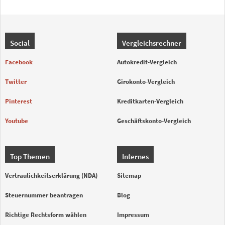
Social
Vergleichsrechner
Facebook
Autokredit-Vergleich
Twitter
Girokonto-Vergleich
Pinterest
Kreditkarten-Vergleich
Youtube
Geschäftskonto-Vergleich
Top Themen
Internes
Vertraulichkeitserklärung (NDA)
Sitemap
Steuernummer beantragen
Blog
Richtige Rechtsform wählen
Impressum