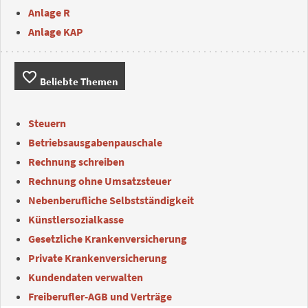
Anlage R
Anlage KAP
favorite_border
Beliebte Themen
Steuern
Betriebsausgabenpauschale
Rechnung schreiben
Rechnung ohne Umsatzsteuer
Nebenberufliche Selbstständigkeit
Künstlersozialkasse
Gesetzliche Krankenversicherung
Private Krankenversicherung
Kundendaten verwalten
Freiberufler-AGB und Verträge