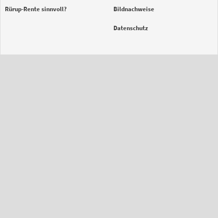
Rürup-Rente sinnvoll?
Bildnachweise
Datenschutz