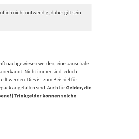
flich nicht notwendig, daher gilt sein
aft nachgewiesen werden, eine pauschale
nerkannt. Nicht immer sind jedoch
llt werden. Dies ist zum Beispiel für
päck angefallen sind. Auch für
Gelder, die
sene!) Trinkgelder können solche