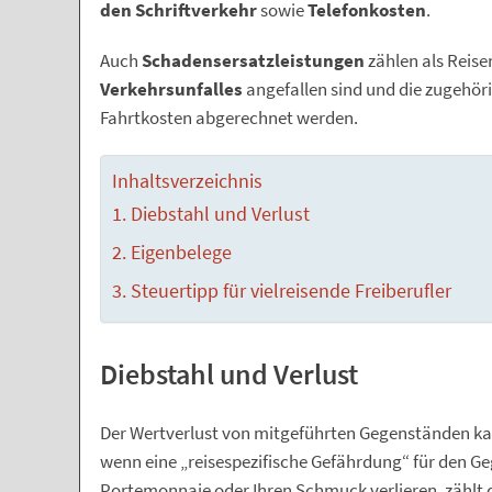
den Schriftverkehr
sowie
Telefonkosten
.
Auch
Schadensersatzleistungen
zählen als Reise
Verkehrsunfalles
angefallen sind und die zugehör
Fahrtkosten abgerechnet werden.
Inhaltsverzeichnis
Diebstahl und Verlust
Eigenbelege
Steuertipp für vielreisende Freiberufler
Diebstahl und Verlust
Der Wertverlust von mitgeführten Gegenständen ka
wenn eine „reisespezifische Gefährdung“ für den Ge
Portemonnaie oder Ihren Schmuck verlieren, zählt 