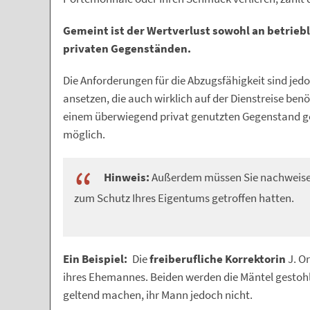
Gemeint ist der Wertverlust sowohl an betriebl
privaten Gegenständen.
Die Anforderungen für die Abzugsfähigkeit sind jed
ansetzen, die auch wirklich auf der Dienstreise ben
einem überwiegend privat genutzten Gegenstand ge
möglich.
Hinweis:
Außerdem müssen Sie nachweisen,
zum Schutz Ihres Eigentums getroffen hatten.
Ein Beispiel:
Die
freiberufliche Korrektorin
J. O
ihres Ehemannes. Beiden werden die Mäntel gestohle
geltend machen, ihr Mann jedoch nicht.