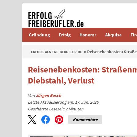
Gründung
Erfolg
Honorar
Akquise
Fi
Reisenebenkosten: Straße
ERFOLG-ALS-FREIBERUFLER.DE
Reisenebenkosten: Straßen
Diebstahl, Verlust
Von
Jürgen Busch
Letzte Aktualisierung am: 17. Juni 2026
Geschätzte Lesezeit:
2
Minuten
Kommentare