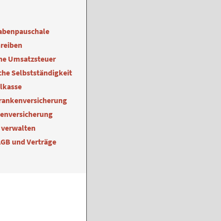
abenpauschale
reiben
ne Umsatzsteuer
he Selbstständigkeit
alkasse
Krankenversicherung
kenversicherung
 verwalten
AGB und Verträge