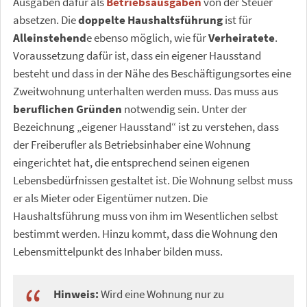
Ausgaben dafür als
Betriebsausgaben
von der Steuer
absetzen. Die
doppelte Haushaltsführung
ist für
Alleinstehend
e ebenso möglich, wie für
Verheiratete
.
Voraussetzung dafür ist, dass ein eigener Hausstand
besteht und dass in der Nähe des Beschäftigungsortes eine
Zweitwohnung unterhalten werden muss. Das muss aus
beruflichen Gründen
notwendig sein. Unter der
Bezeichnung „eigener Hausstand“ ist zu verstehen, dass
der Freiberufler als Betriebsinhaber eine Wohnung
eingerichtet hat, die entsprechend seinen eigenen
Lebensbedürfnissen gestaltet ist. Die Wohnung selbst muss
er als Mieter oder Eigentümer nutzen. Die
Haushaltsführung muss von ihm im Wesentlichen selbst
bestimmt werden. Hinzu kommt, dass die Wohnung den
Lebensmittelpunkt des Inhaber bilden muss.
Hinweis:
Wird eine Wohnung nur zu