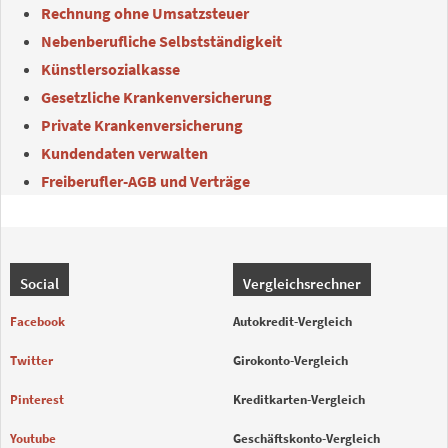
Rechnung ohne Umsatzsteuer
Nebenberufliche Selbstständigkeit
Künstlersozialkasse
Gesetzliche Krankenversicherung
Private Krankenversicherung
Kundendaten verwalten
Freiberufler-AGB und Verträge
Social
Vergleichsrechner
Facebook
Autokredit-Vergleich
Twitter
Girokonto-Vergleich
Pinterest
Kreditkarten-Vergleich
Youtube
Geschäftskonto-Vergleich