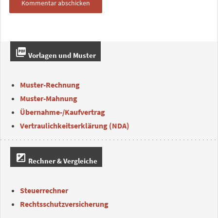
picture_as_pdf
Vorlagen und Muster
Muster-Rechnung
Muster-Mahnung
Übernahme-/Kaufvertrag
Vertraulichkeitserklärung (NDA)
iso
Rechner & Vergleiche
Steuerrechner
Rechtsschutzversicherung