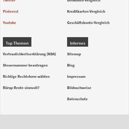
Twitter
Girokonto-Vergleich
Pinterest
Kreditkarten-Vergleich
Youtube
Geschäftskonto-Vergleich
Top Themen
Internes
Vertraulichkeitserklärung (NDA)
Sitemap
Steuernummer beantragen
Blog
Richtige Rechtsform wählen
Impressum
Rürup-Rente sinnvoll?
Bildnachweise
Datenschutz