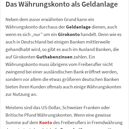
Das Währungskonto als Geldanlage
Neben dem zuvor erwähnten Grund kann ein
Währungskonto durchaus der
Geldanlage
dienen, auch
wenn es sich „nur“ um ein
Girokonto
handelt. Denn wie es
auch in Deutschland bei einigen Banken mittlerweile
gehandhabt wird, so gibt es auch im Ausland Banken, die
auf Girokonten
Guthabenzinsen
zahlen. Ein
Währungskonto muss übrigens vom Freiberufler nicht
zwingend bei einer ausländischen Bank eröffnet werden,
sondern vor allem die etwas größeren deutschen Banken
bieten ihren Kunden oftmals auch einige Währungskonten
zur Nutzung an.
Meistens sind das US-Dollar, Schweizer Franken oder
Britische Pfund Währungskonten. Wenn eine gewisse
Summe auf dem
Konto
des Freiberuflers in Fremdwährung