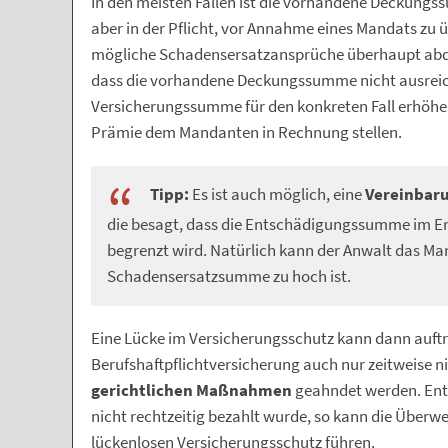
In den meisten Fällen ist die vorhandene Deckungss
aber in der Pflicht, vor Annahme eines Mandats zu 
mögliche Schadensersatzansprüche überhaupt ab
dass die vorhandene Deckungssumme nicht ausreiche
Versicherungssumme für den konkreten Fall erhöhen
Prämie dem Mandanten in Rechnung stellen.
Tipp:
Es ist auch möglich, eine
Vereinbaru
die besagt, dass die Entschädigungssumme im Ern
begrenzt wird. Natürlich kann der Anwalt das M
Schadensersatzsumme zu hoch ist.
Eine Lücke im Versicherungsschutz kann dann auftr
Berufshaftpflichtversicherung auch nur zeitweise ni
gerichtlichen Maßnahmen
geahndet werden. Ents
nicht rechtzeitig bezahlt wurde, so kann die Überw
lückenlosen Versicherungsschutz führen.