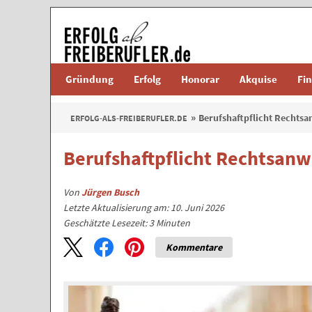
Gründung
Erfolg
Honorar
Akquise
Fi
Berufshaftpflicht Rechtsa
ERFOLG-ALS-FREIBERUFLER.DE
Berufshaftpflicht Rechtsanw
Von
Jürgen Busch
Letzte Aktualisierung am: 10. Juni 2026
Geschätzte Lesezeit:
3
Minuten
Kommentare