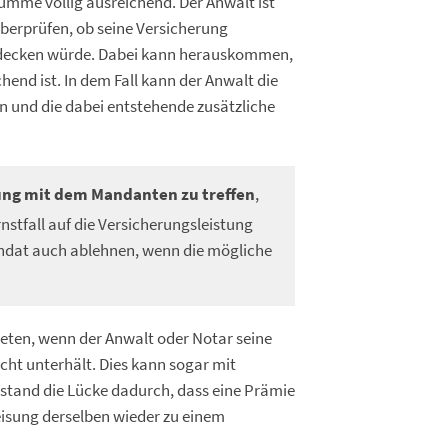
umme völlig ausreichend. Der Anwalt ist
überprüfen, ob seine Versicherung
decken würde. Dabei kann herauskommen,
nd ist. In dem Fall kann der Anwalt die
 und die dabei entstehende zusätzliche
ng mit dem Mandanten zu treffen
,
stfall auf die Versicherungsleistung
andat auch ablehnen, wenn die mögliche
eten, wenn der Anwalt oder Notar seine
cht unterhält. Dies kann sogar mit
tand die Lücke dadurch, dass eine Prämie
eisung derselben wieder zu einem