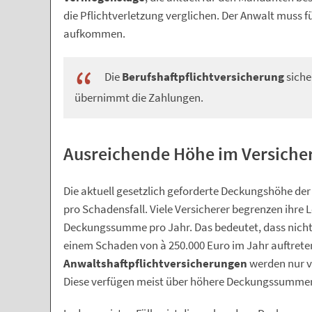
die Pflichtverletzung verglichen. Der Anwalt muss f
aufkommen.
Die
Berufshaftpflichtversicherung
siche
übernimmt die Zahlungen.
Ausreichende Höhe im Versiche
Die aktuell gesetzlich geforderte Deckungshöhe de
pro Schadensfall. Viele Versicherer begrenzen ihre 
Deckungssumme pro Jahr. Das bedeutet, dass nicht 
einem Schaden von à 250.000 Euro im Jahr auftreten
Anwaltshaftpflichtversicherungen
werden nur 
Diese verfügen meist über höhere Deckungssumme