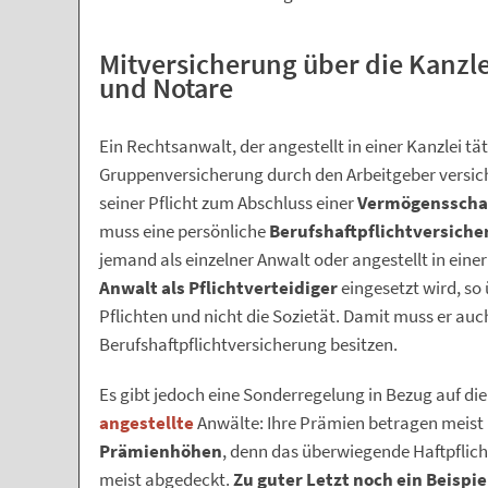
Mitversicherung über die Kanzl
und Notare
Ein Rechtsanwalt, der angestellt in einer Kanzlei tä
Gruppenversicherung durch den Arbeitgeber versiche
seiner Pflicht zum Abschluss einer
Vermögensschad
muss eine persönliche
Berufshaftpflichtversiche
jemand als einzelner Anwalt oder angestellt in einer
Anwalt als Pflichtverteidiger
eingesetzt wird, s
Pflichten und nicht die Sozietät. Damit muss er auc
Berufshaftpflichtversicherung besitzen.
Es gibt jedoch eine Sonderregelung in Bezug auf di
angestellte
Anwälte: Ihre Prämien betragen meist 
Prämienhöhen
, denn das überwiegende Haftpflich
meist abgedeckt.
Zu guter Letzt noch ein Beispie