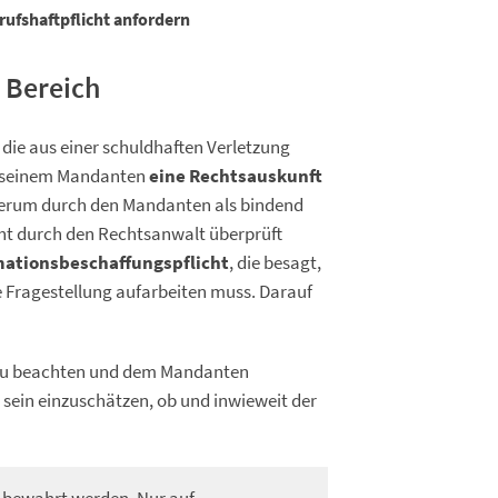
rufshaftpflicht anfordern
 Bereich
die aus einer schuldhaften Verletzung
bt seinem Mandanten
eine Rechtsauskunft
derum durch den Mandanten als bindend
cht durch den Rechtsanwalt überprüft
mationsbeschaffungspflicht
, die besagt,
te Fragestellung aufarbeiten muss. Darauf
ge zu beachten und dem Mandanten
 sein einzuschätzen, ob und inwieweit der