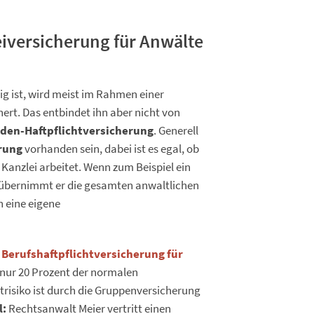
eiversicherung für Anwälte
tig ist, wird meist im Rahmen einer
rt. Das entbindet ihn aber nicht von
en-Haftpflichtversicherung
. Generell
rung
vorhanden sein, dabei ist es egal, ob
 Kanzlei arbeitet. Wenn zum Beispiel ein
o übernimmt er die gesamten anwaltlichen
h eine eigene
e
Berufshaftpflichtversicherung für
nur 20 Prozent der normalen
trisiko ist durch die Gruppenversicherung
l:
Rechtsanwalt Meier vertritt einen