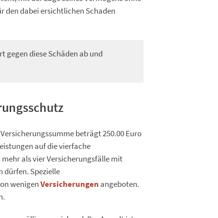
ür den dabei ersichtlichen Schaden
rt gegen diese Schäden ab und
rungsschutz
r Versicherungssumme beträgt 250.00 Euro
Leistungen auf die vierfache
mehr als vier Versicherungsfälle mit
 dürfen. Spezielle
von wenigen
Versicherungen
angeboten.
n.