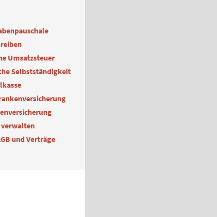
abenpauschale
reiben
ne Umsatzsteuer
he Selbstständigkeit
alkasse
Krankenversicherung
kenversicherung
 verwalten
AGB und Verträge