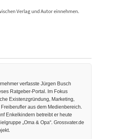
zwischen Verlag und Autor einnehmen.
ternehmer verfasste Jürgen Busch
ieses Ratgeber-Portal. Im Fokus
che Existenzgründung, Marketing,
 Freiberufler aus dem Medienbereich.
nf Enkelkindern betreibt er heute
 Zielgruppe „Oma & Opa“. Grossvater.de
jekt.