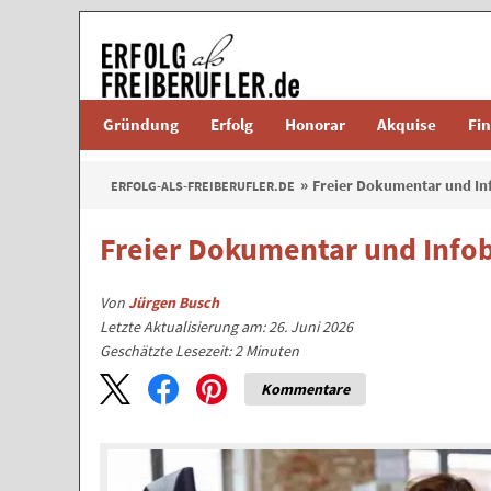
Gründung
Erfolg
Honorar
Akquise
Fi
Freier Dokumentar und In
ERFOLG-ALS-FREIBERUFLER.DE
Freier Dokumentar und Info
Von
Jürgen Busch
Letzte Aktualisierung am: 26. Juni 2026
Geschätzte Lesezeit:
2
Minuten
Kommentare