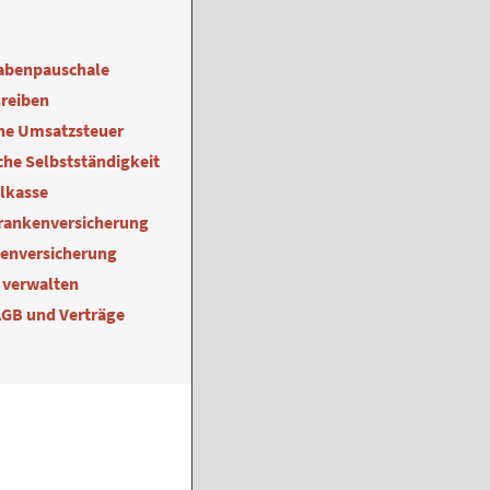
abenpauschale
reiben
ne Umsatzsteuer
he Selbstständigkeit
alkasse
Krankenversicherung
kenversicherung
 verwalten
AGB und Verträge