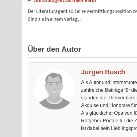
Literaturagent als freier Beruf
Der Literaturagent soll eine Vermittlungsposition 
Sind sie in einem Verlag…
Über den Autor
Jürgen Busch
Als Autor und Internetun
zahlreiche Beiträge für d
standen die Themenberei
Akquise und Honorare für
Als glücklicher Opa von fü
Ratgeber-Portale für die
ist dabei sein Lieblingspro