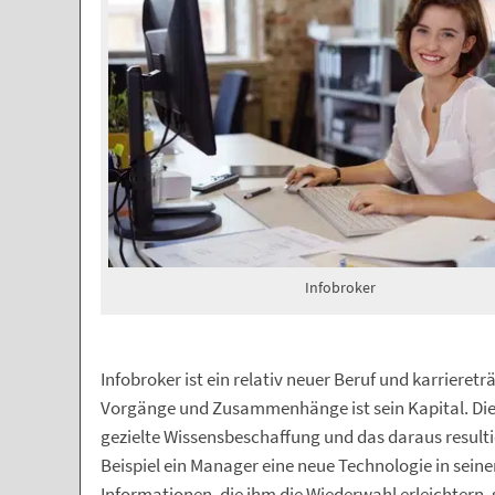
Infobroker
Infobroker ist ein relativ neuer Beruf und karrieret
Vorgänge und Zusammenhänge ist sein Kapital. Die 
gezielte Wissensbeschaffung und das daraus resul
Beispiel ein Manager eine neue Technologie in seiner
Informationen, die ihm die Wiederwahl erleichtern, 