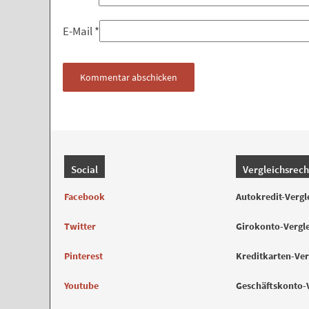
E-Mail
*
Social
Vergleichsrec
Facebook
Autokredit-Vergl
Twitter
Girokonto-Vergl
Pinterest
Kreditkarten-Ver
Youtube
Geschäftskonto-