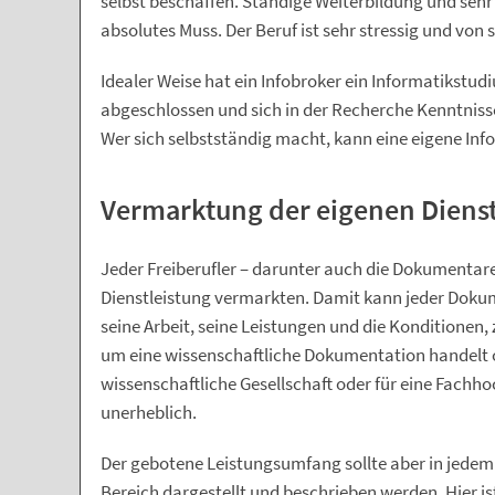
selbst beschaffen. Ständige Weiterbildung und sehr
absolutes Muss. Der Beruf ist sehr stressig und vo
Idealer Weise hat ein Infobroker ein Informatikstu
abgeschlossen und sich in der Recherche Kenntniss
Wer sich selbstständig macht, kann eine eigene In
Vermarktung der eigenen Dienst
Jeder Freiberufler – darunter auch die Dokumentare,
Dienstleistung vermarkten. Damit kann jeder Doku
seine Arbeit, seine Leistungen und die Konditionen, 
um eine wissenschaftliche Dokumentation handelt o
wissenschaftliche Gesellschaft oder für eine Fachho
unerheblich.
Der gebotene Leistungsumfang sollte aber in jedem F
Bereich dargestellt und beschrieben werden. Hier i