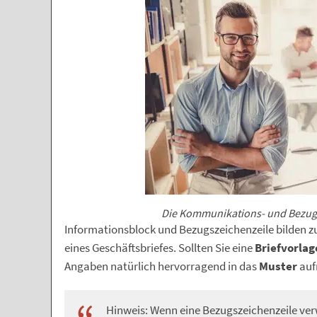
Die Kommunikations- und Bezugs
Informationsblock und Bezugszeichenzeile bilde
eines Geschäftsbriefes. Sollten Sie eine
Briefvorlag
Angaben natürlich hervorragend in das
Muster
auf
Hinweis: Wenn eine Bezugszeichenzeile ver