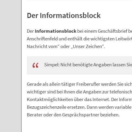
Der Informationsblock
Der
Informationsblock
bei einem Geschäftsbrief b
Anschriftenfeld und enthält die wichtigsten Leitwör
Nachricht vom“ oder „Unser Zeichen“.
Simpel: Nicht benötigte Angaben lassen Si
Gerade als allein tätiger Freiberufler werden Sie si
wichtiger sind bei Ihnen die Angaben zur telefonisc
Kontaktmöglichkeiten über das Internet. Der Infor
Bezugszeichenzeile ersetzen. Dann werden variable L
Berater oder den Gesprächspartner beziehen.