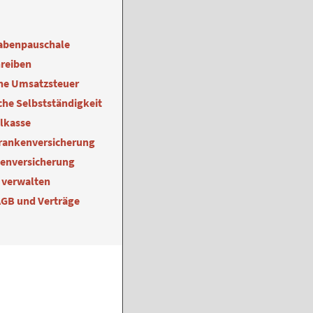
abenpauschale
reiben
ne Umsatzsteuer
he Selbstständigkeit
alkasse
Krankenversicherung
kenversicherung
 verwalten
AGB und Verträge