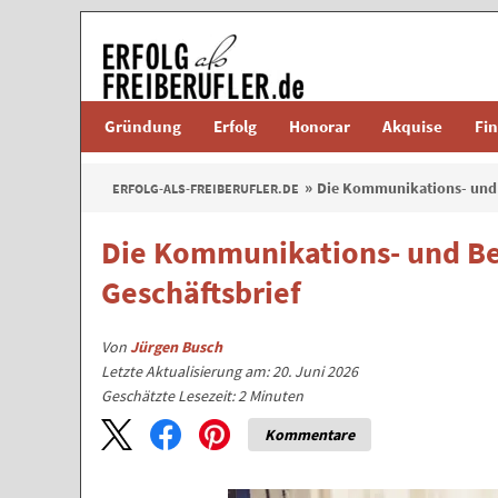
Gründung
Erfolg
Honorar
Akquise
Fi
Die Kommunikations- und 
ERFOLG-ALS-FREIBERUFLER.DE
Die Kommunikations- und Be
Geschäftsbrief
Von
Jürgen Busch
Letzte Aktualisierung am: 20. Juni 2026
Geschätzte Lesezeit:
2
Minuten
Kommentare