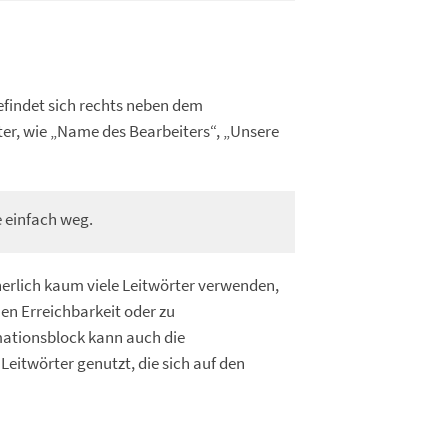
efindet sich rechts neben dem
ter, wie „Name des Bearbeiters“, „Unsere
e einfach weg.
cherlich kaum viele Leitwörter verwenden,
hen Erreichbarkeit oder zu
mationsblock kann auch die
eitwörter genutzt, die sich auf den