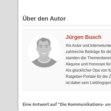
Über den Autor
Jürgen Busch
Als Autor und Internetun
zahlreiche Beiträge für d
standen die Themenberei
Akquise und Honorare für
Als glücklicher Opa von fü
Ratgeber-Portale für die
ist dabei sein Lieblingspro
Eine Antwort auf “Die Kommunikations- und