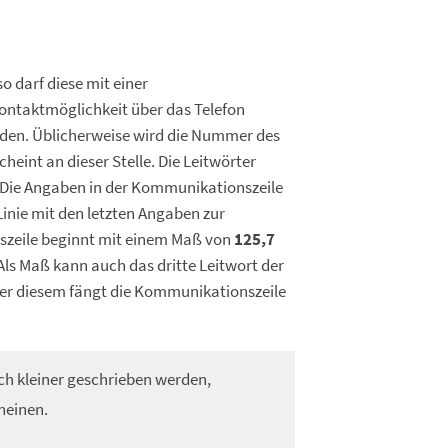
o darf diese mit einer
ntaktmöglichkeit über das Telefon
den. Üblicherweise wird die Nummer des
heint an dieser Stelle. Die Leitwörter
 Die Angaben in der Kommunikationszeile
Linie mit den letzten Angaben zur
zeile beginnt mit einem Maß von
125,7
 Als Maß kann auch das dritte Leitwort der
er diesem fängt die Kommunikationszeile
ch kleiner geschrieben werden,
cheinen.