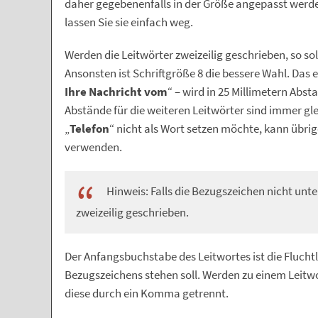
daher gegebenenfalls in der Größe angepasst werde
lassen Sie sie einfach weg.
Werden die Leitwörter zweizeilig geschrieben, so sol
Ansonsten ist Schriftgröße 8 die bessere Wahl. Das er
Ihre Nachricht vom
“ – wird in 25 Millimetern Abst
Abstände für die weiteren Leitwörter sind immer gle
„
Telefon
“ nicht als Wort setzen möchte, kann übri
verwenden.
Hinweis: Falls die Bezugszeichen nicht unte
zweizeilig geschrieben.
Der Anfangsbuchstabe des Leitwortes ist die Fluchtl
Bezugszeichens stehen soll. Werden zu einem Leitw
diese durch ein Komma getrennt.