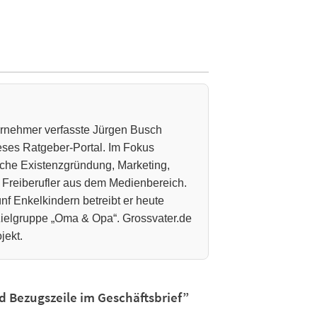
ternehmer verfasste Jürgen Busch
ieses Ratgeber-Portal. Im Fokus
che Existenzgründung, Marketing,
 Freiberufler aus dem Medienbereich.
nf Enkelkindern betreibt er heute
 Zielgruppe „Oma & Opa“. Grossvater.de
jekt.
 Bezugszeile im Geschäftsbrief”