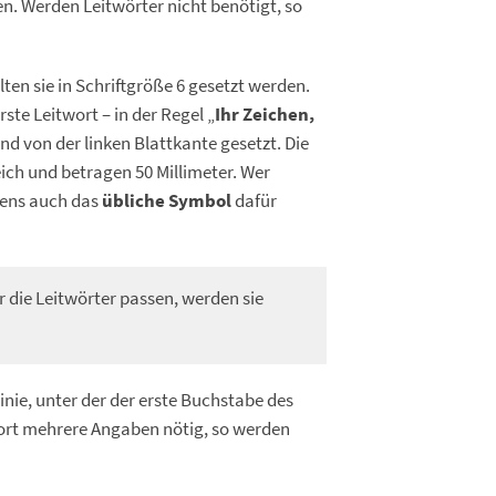
n. Werden Leitwörter nicht benötigt, so
lten sie in Schriftgröße 6 gesetzt werden.
ste Leitwort – in der Regel „
Ihr Zeichen,
and von der linken Blattkante gesetzt. Die
ich und betragen 50 Millimeter. Wer
gens auch das
übliche Symbol
dafür
r die Leitwörter passen, werden sie
inie, unter der der erste Buchstabe des
ort mehrere Angaben nötig, so werden