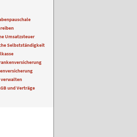
abenpauschale
reiben
ne Umsatzsteuer
he Selbstständigkeit
alkasse
Krankenversicherung
kenversicherung
 verwalten
AGB und Verträge