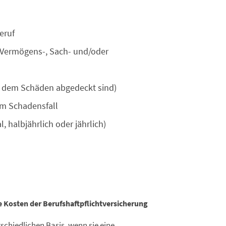
eruf
(Vermögens-, Sach- und/oder
 dem Schäden abgedeckt sind)
im Schadensfall
 halbjährlich oder jährlich)
 Kosten der Berufshaftpflicht­versicherung
rschiedlichen Basis, wenn sie eine