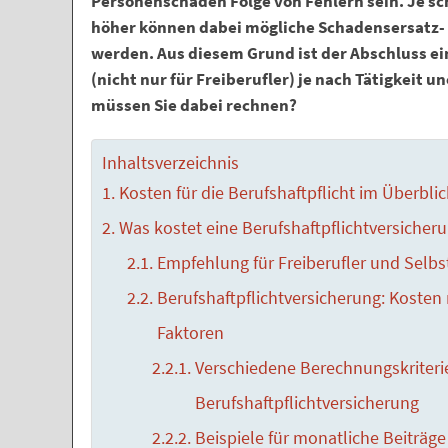
Personenschäden Folge von Fehlern sein. Je sc
höher können dabei mögliche Schadensersatz
werden. Aus diesem Grund ist der Abschluss ei
(nicht nur für Freiberufler) je nach Tätigkeit 
müssen Sie dabei rechnen?
Inhaltsverzeichnis
Kosten für die Berufshaftpflicht im Überblic
Was kostet eine Berufshaftpflicht­versicher
Empfehlung für Freiberufler und Selbs
Berufshaftpflicht­versicherung: Kosten
Faktoren
Verschiedene Berechnungskriterie
Berufshaftpflicht­versicherung
Beispiele für monatliche Beiträge