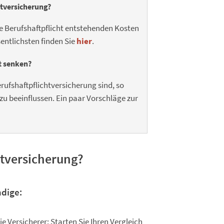
htversicherung?
die Berufshaftpflicht entstehenden Kosten
entlichsten finden Sie
hier
.
ht senken?
Berufshaftpflichtversicherung sind, so
zu beeinflussen. Ein paar Vorschläge zur
t­versicherung?
ndige:
 Versicherer: Starten Sie Ihren Vergleich