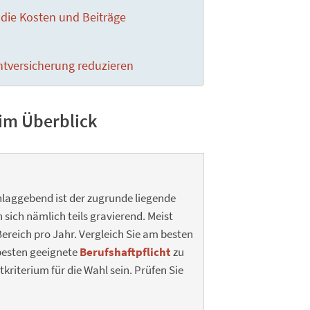
e die Kosten und Beiträge
ht­versicherung reduzieren
 im Überblick
hlaggebend ist der zugrunde liegende
sich nämlich teils gravierend. Meist
Bereich pro Jahr. Vergleich Sie am besten
besten geeignete
Berufshaftpflicht
zu
tkriterium für die Wahl sein. Prüfen Sie