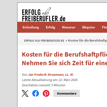
Gründung
Erfolg
Honorar
Akquise
Fi
Kosten für die Berufshaftp
ERFOLG-ALS-FREIBERUFLER.DE
Kosten für die Berufshaftpfli
Nehmen Sie sich Zeit für ein
Von
Jan Frederik Strasmann, LL. M.
Letzte Aktualisierung am: 22. März 2026
Geschätzte Lesezeit:
5
Minuten
Kommentare