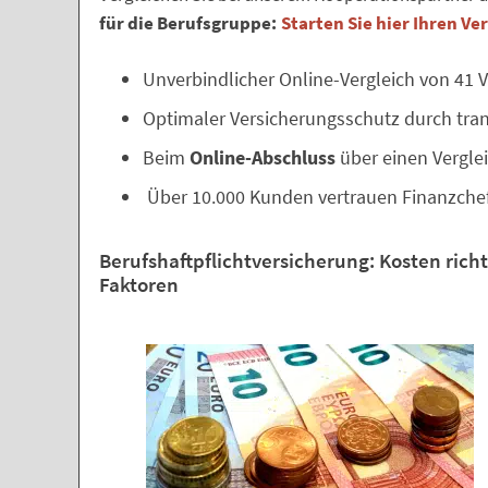
für die Berufsgruppe:
Starten Sie hier Ihren Ve
Unverbindlicher Online-Vergleich von 41 V
Optimaler Versicherungsschutz durch tran
Beim
Online-Abschluss
über einen Verglei
Über 10.000 Kunden vertrauen Finanzche
Berufshaftpflicht­versicherung: Kosten ric
Faktoren