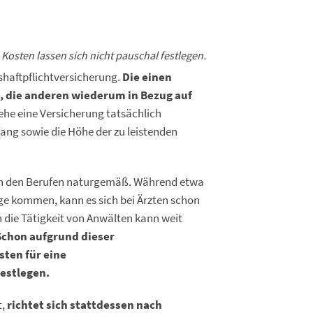
 Kosten lassen sich nicht pauschal festlegen.
fshaftpflichtversicherung.
Die einen
n, die anderen wiederum in Bezug auf
 ehe eine Versicherung tatsächlich
ang sowie die Höhe der zu leistenden
hen den Berufen naturgemäß. Während etwa
ge kommen, kann es sich bei Ärzten schon
die Tätigkeit von Anwälten kann weit
Schon aufgrund dieser
sten für eine
festlegen.
t,
richtet sich stattdessen nach