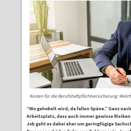
Kosten für die Berufshaftpflichtversicherung: Welc
“Wo gehobelt wird, da fallen Späne.” Ganz nach 
Arbeitsplatz, dass auch immer gewisse Risiken
Job geht es dabei eher um geringfügige Sachs