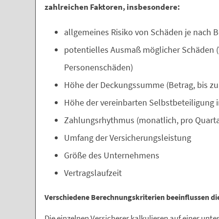
zahlreichen Faktoren, insbesondere:
allgemeines Risiko von Schäden je nach B
potentielles Ausmaß möglicher Schäden 
Personenschäden)
Höhe der Deckungssumme (Betrag, bis zu
Höhe der vereinbarten Selbstbeteiligung 
Zahlungsrhythmus (monatlich, pro Quartal,
Umfang der Versicherungsleistung
Größe des Unternehmens
Vertragslaufzeit
Verschiedene Berechnungskriterien beeinflussen die
Die einzelnen Versicherer kalkulieren auf einer unte