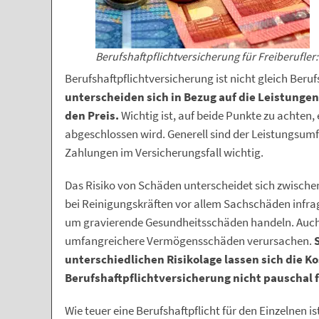
Berufshaftpflichtversicherung für Freiberufler:
Berufshaftpflichtversicherung ist nicht gleich Beru
unterscheiden sich in Bezug auf die Leistunge
den Preis.
Wichtig ist, auf beide Punkte zu achten,
abgeschlossen wird. Generell sind der Leistungsumf
Zahlungen im Versicherungsfall wichtig.
Das Risiko von Schäden unterscheidet sich zwisc
bei Reinigungskräften vor allem Sachschäden infra
um gravierende Gesundheitsschäden handeln. Auch 
umfangreichere Vermögensschäden verursachen.
unterschiedlichen Risikolage lassen sich die Ko
Berufshaftpflichtversicherung nicht pauschal 
Wie teuer eine Berufshaftpflicht für den Einzelnen is