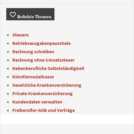
favorite_border
Beliebte Themen
Steuern
Betriebsausgabenpauschale
Rechnung schreiben
Rechnung ohne Umsatzsteuer
Nebenberufliche Selbstständigkeit
Künstlersozialkasse
Gesetzliche Krankenversicherung
Private Krankenversicherung
Kundendaten verwalten
Freiberufler-AGB und Verträge