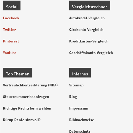
Social
Vergleichsrechner
Facebook
Autokredit-Vergleich
Twitter
Girokonto-Vergleich
Pinterest
Kreditkarten-Vergleich
Youtube
Geschäftskonto-Vergleich
Top Themen
Internes
Vertraulichkeitserklärung (NDA)
Sitemap
Steuernummer beantragen
Blog
Richtige Rechtsform wählen
Impressum
Rürup-Rente sinnvoll?
Bildnachweise
Datenschutz