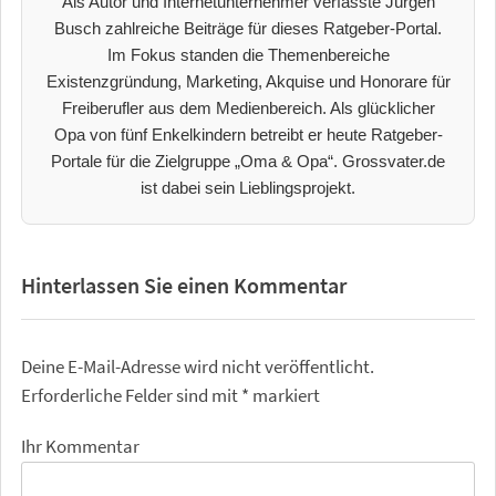
Als Autor und Internetunternehmer verfasste Jürgen
Busch zahlreiche Beiträge für dieses Ratgeber-Portal.
Im Fokus standen die Themenbereiche
Existenzgründung, Marketing, Akquise und Honorare für
Freiberufler aus dem Medienbereich. Als glücklicher
Opa von fünf Enkelkindern betreibt er heute Ratgeber-
Portale für die Zielgruppe „Oma & Opa“. Grossvater.de
ist dabei sein Lieblingsprojekt.
Hinterlassen Sie einen Kommentar
Deine E-Mail-Adresse wird nicht veröffentlicht.
Erforderliche Felder sind mit
*
markiert
Ihr Kommentar