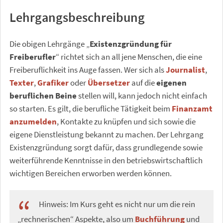
Lehrgangsbeschreibung
Die obigen Lehrgänge „
Existenzgründung für
Freiberufler
“ richtet sich an all jene Menschen, die eine
Freiberuflichkeit ins Auge fassen. Wer sich als
Journalist
,
Texter
,
Grafiker
oder
Übersetzer
auf die
eigenen
beruflichen Beine
stellen will, kann jedoch nicht einfach
so starten. Es gilt, die berufliche Tätigkeit beim
Finanzamt
anzumelden
, Kontakte zu knüpfen und sich sowie die
eigene Dienstleistung bekannt zu machen. Der Lehrgang
Existenzgründung sorgt dafür, dass grundlegende sowie
weiterführende Kenntnisse in den betriebswirtschaftlich
wichtigen Bereichen erworben werden können.
Hinweis: Im Kurs geht es nicht nur um die rein
„rechnerischen“ Aspekte, also um
Buchführung
und