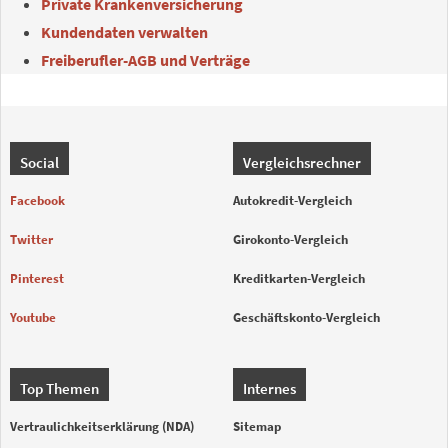
Private Krankenversicherung
Kundendaten verwalten
Freiberufler-AGB und Verträge
Social
Vergleichsrechner
Facebook
Autokredit-Vergleich
Twitter
Girokonto-Vergleich
Pinterest
Kreditkarten-Vergleich
Youtube
Geschäftskonto-Vergleich
Top Themen
Internes
Vertraulichkeitserklärung (NDA)
Sitemap