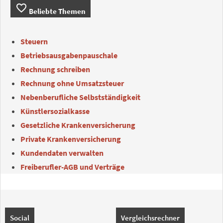
favorite_border
Beliebte Themen
Steuern
Betriebsausgabenpauschale
Rechnung schreiben
Rechnung ohne Umsatzsteuer
Nebenberufliche Selbstständigkeit
Künstlersozialkasse
Gesetzliche Krankenversicherung
Private Krankenversicherung
Kundendaten verwalten
Freiberufler-AGB und Verträge
Social
Vergleichsrechner