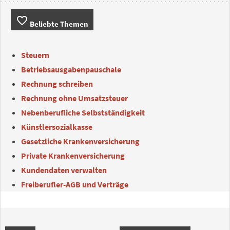
favorite_border
Beliebte Themen
Steuern
Betriebsausgabenpauschale
Rechnung schreiben
Rechnung ohne Umsatzsteuer
Nebenberufliche Selbstständigkeit
Künstlersozialkasse
Gesetzliche Krankenversicherung
Private Krankenversicherung
Kundendaten verwalten
Freiberufler-AGB und Verträge