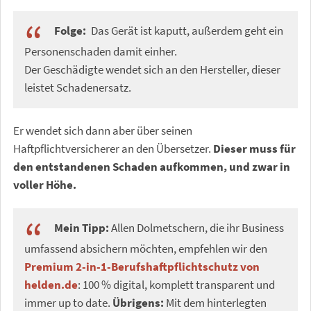
Folge:
Das Gerät ist kaputt, außerdem geht ein
Personenschaden damit einher.
Der Geschädigte wendet sich an den Hersteller, dieser
leistet Schadenersatz.
Er wendet sich dann aber über seinen
Haftpflichtversicherer an den Übersetzer.
Dieser muss für
den entstandenen Schaden aufkommen, und zwar in
voller Höhe.
Mein Tipp:
Allen Dolmetschern, die ihr Business
umfassend absichern möchten, empfehlen wir den
Premium 2-in-1-Berufshaftpflichtschutz von
helden.de
: 100 % digital, komplett transparent und
immer up to date.
Übrigens:
Mit dem hinterlegten