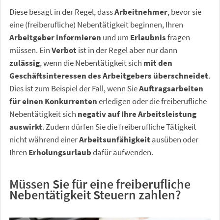
Diese besagt in der Regel, dass
Arbeitnehmer
, bevor sie
eine (freiberufliche) Nebentätigkeit beginnen, Ihren
Arbeitgeber informieren
und um
Erlaubnis
fragen
müssen. Ein
Verbot
ist in der Regel aber nur dann
zulässig
, wenn die Nebentätigkeit sich
mit den
Geschäftsinteressen des Arbeitgebers überschneidet
.
Dies ist zum Beispiel der Fall, wenn Sie
Auftragsarbeiten
für einen Konkurrenten
erledigen oder die freiberufliche
Nebentätigkeit sich
negativ auf Ihre Arbeitsleistung
auswirkt
. Zudem dürfen Sie die freiberufliche Tätigkeit
nicht während einer
Arbeitsunfähigkeit
ausüben oder
Ihren
Erholungsurlaub
dafür aufwenden.
Müssen Sie für eine freiberufliche
Nebentätigkeit Steuern zahlen?