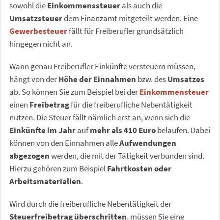
sowohl die
Einkommenssteuer
als auch die
Umsatzsteuer
dem Finanzamt mitgeteilt werden. Eine
Gewerbesteuer
fällt für Freiberufler grundsätzlich
hingegen nicht an.
Wann genau Freiberufler Einkünfte versteuern müssen,
hängt von der
Höhe der Einnahmen
bzw. des
Umsatzes
ab. So können Sie zum Beispiel bei der
Einkommensteuer
einen
Freibetrag
für die freiberufliche Nebentätigkeit
nutzen. Die Steuer fällt nämlich erst an, wenn sich die
Einkünfte im Jahr
auf
mehr als 410 Euro
belaufen. Dabei
können von den Einnahmen alle
Aufwendungen
abgezogen
werden, die mit der Tätigkeit verbunden sind.
Hierzu gehören zum Beispiel
Fahrtkosten oder
Arbeitsmaterialien
.
Wird durch die freiberufliche Nebentätigkeit der
Steuerfreibetrag überschritten
, müssen Sie eine