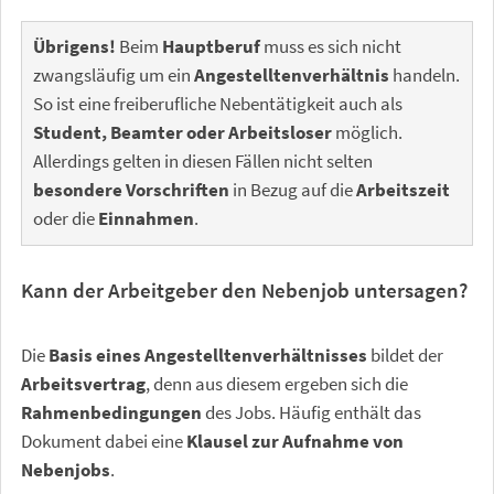
Übrigens!
Beim
Hauptberuf
muss es sich nicht
zwangsläufig um ein
Angestelltenverhältnis
handeln.
So ist eine freiberufliche Nebentätigkeit auch als
Student, Beamter oder Arbeitsloser
möglich.
Allerdings gelten in diesen Fällen nicht selten
besondere Vorschriften
in Bezug auf die
Arbeitszeit
oder die
Einnahmen
.
Kann der Arbeitgeber den Nebenjob untersagen?
Die
Basis eines Angestelltenverhältnisses
bildet der
Arbeitsvertrag
, denn aus diesem ergeben sich die
Rahmenbedingungen
des Jobs. Häufig enthält das
Dokument dabei eine
Klausel zur Aufnahme von
Nebenjobs
.