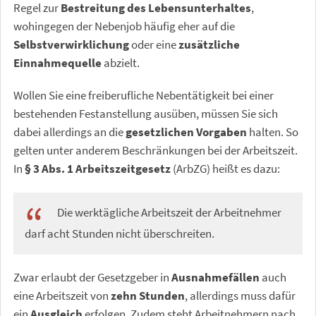
Regel zur
Bestreitung des Lebensunterhaltes
,
wohingegen der Nebenjob häufig eher auf die
Selbstverwirklichung
oder eine
zusätzliche
Einnahmequelle
abzielt.
Wollen Sie eine freiberufliche Nebentätigkeit bei einer
bestehenden Festanstellung ausüben, müssen Sie sich
dabei allerdings an die
gesetzlichen Vorgaben
halten. So
gelten unter anderem Beschränkungen bei der Arbeitszeit.
In
§ 3 Abs. 1 Arbeitszeitgesetz
(ArbZG) heißt es dazu:
Die werktägliche Arbeitszeit der Arbeitnehmer
darf acht Stunden nicht überschreiten.
Zwar erlaubt der Gesetzgeber in
Ausnahmefällen
auch
eine Arbeitszeit von
zehn Stunden
, allerdings muss dafür
ein
Ausgleich
erfolgen. Zudem steht Arbeitnehmern nach