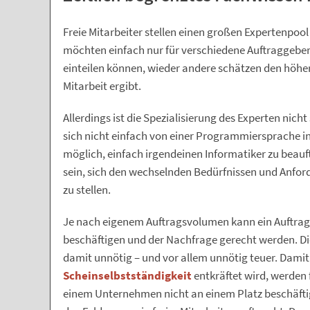
Freie Mitarbeiter stellen einen großen Expertenpool i
möchten einfach nur für verschiedene Auftraggeber a
einteilen können, wieder andere schätzen den höhere
Mitarbeit ergibt.
Allerdings ist die Spezialisierung des Experten nich
sich nicht einfach von einer Programmiersprache in 
möglich, einfach irgendeinen Informatiker zu beauf
sein, sich den wechselnden Bedürfnissen und Anfo
zu stellen.
Je nach eigenem Auftragsvolumen kann ein Auftragg
beschäftigen und der Nachfrage gerecht werden. Die
damit unnötig – und vor allem unnötig teuer. Damit
Scheinselbstständigkeit
entkräftet wird, werden f
einem Unternehmen nicht an einem Platz beschäftig