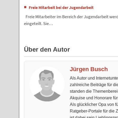
Freie Mitarbeit bei der Jugendarbeit
Freie Mitarbeiter im Bereich der Jugendarbeit wer
eingeteilt. Sie…
Über den Autor
Jürgen Busch
Als Autor und Internetun
zahlreiche Beiträge für d
standen die Themenberei
Akquise und Honorare für
Als glücklicher Opa von fü
Ratgeber-Portale für die
ist dabei sein Lieblingspro