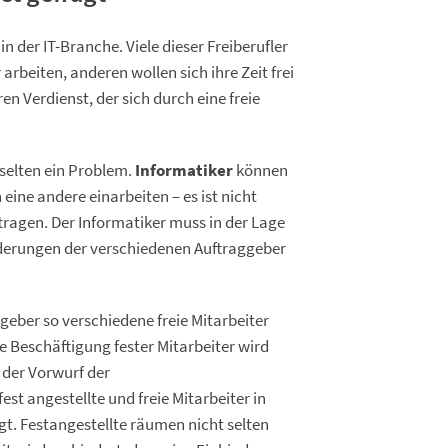
n der IT-Branche. Viele dieser Freiberufler
rbeiten, anderen wollen sich ihre Zeit frei
n Verdienst, der sich durch eine freie
t selten ein Problem.
Informatiker
können
eine andere einarbeiten – es ist nicht
tragen. Der Informatiker muss in der Lage
rderungen der verschiedenen Auftraggeber
eber so verschiedene freie Mitarbeiter
 Beschäftigung fester Mitarbeiter wird
 der Vorwurf der
est angestellte und freie Mitarbeiter in
t. Festangestellte räumen nicht selten