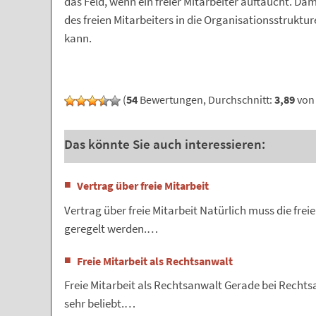
das Feld, wenn ein freier Mitarbeiter auftaucht. Da
des freien Mitarbeiters in die Organisationsstrukt
kann.
(
54
Bewertungen, Durchschnitt:
3,89
von 
Das könnte Sie auch interessieren:
Vertrag über freie Mitarbeit
Vertrag über freie Mitarbeit Natürlich muss die frei
geregelt werden.…
Freie Mitarbeit als Rechtsanwalt
Freie Mitarbeit als Rechtsanwalt Gerade bei Rechtsa
sehr beliebt.…