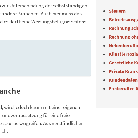
en zur Unterscheidung der selbstständigen
Steuern
ür andere Branchen. Auch hier muss das
Betriebsausg
 es darf keine Weisungsbefugnis seitens
Rechnung sch
Rechnung oh
Nebenberuflic
Künstlersozi
Gesetzliche 
Private Kran
Kundendaten
Freiberufler-
Branche
ird, wird jedoch kaum mit einer eigenen
Grundvoraussetzung für eine freie
ers zurückzugreifen. Aus verständlichen
ich.