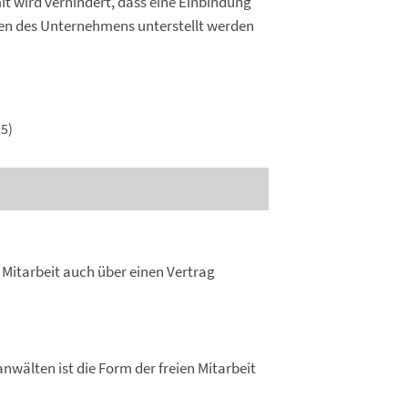
mit wird verhindert, dass eine Einbindung
uren des Unternehmens unterstellt werden
5)
e Mitarbeit auch über einen Vertrag
nwälten ist die Form der freien Mitarbeit