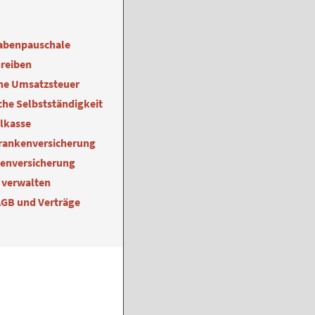
abenpauschale
reiben
ne Umsatzsteuer
he Selbstständigkeit
alkasse
Krankenversicherung
kenversicherung
 verwalten
AGB und Verträge