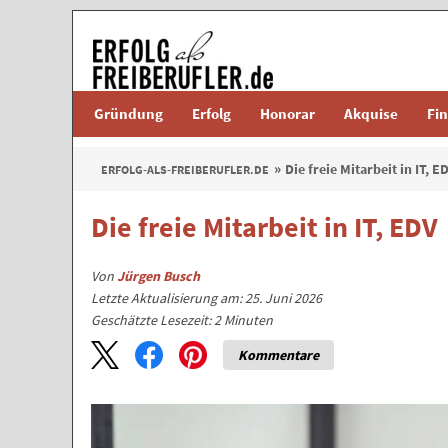
Gründung
Erfolg
Honorar
Akquise
Fi
Die freie Mitarbeit in IT, E
ERFOLG-ALS-FREIBERUFLER.DE
Die freie Mitarbeit in IT, EDV
Von
Jürgen Busch
Letzte Aktualisierung am: 25. Juni 2026
Geschätzte Lesezeit:
2
Minuten
Kommentare