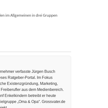
den im Allgemeinen in drei Gruppen
ternehmer verfasste Jürgen Busch
ieses Ratgeber-Portal. Im Fokus
che Existenzgründung, Marketing,
 Freiberufler aus dem Medienbereich.
nf Enkelkindern betreibt er heute
 Zielgruppe „Oma & Opa“. Grossvater.de
jekt.