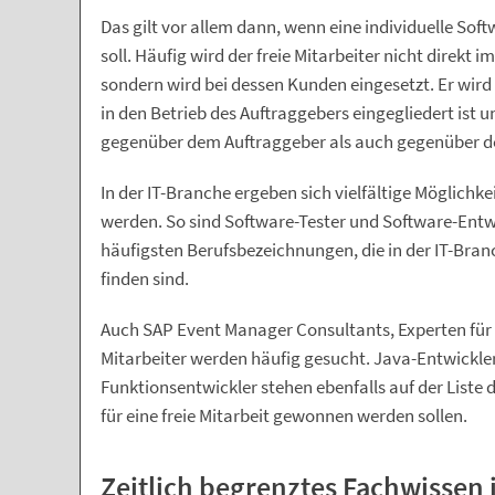
Das gilt vor allem dann, wenn eine individuelle Sof
soll. Häufig wird der freie Mitarbeiter nicht direkt
sondern wird bei dessen Kunden eingesetzt. Er wird
in den Betrieb des Auftraggebers eingegliedert ist 
gegenüber dem Auftraggeber als auch gegenüber d
In der IT-Branche ergeben sich vielfältige Möglichkei
werden. So sind Software-Tester und Software-Ent
häufigsten Berufsbezeichnungen, die in der IT-Bran
finden sind.
Auch SAP Event Manager Consultants, Experten für
Mitarbeiter werden häufig gesucht. Java-Entwickle
Funktionsentwickler stehen ebenfalls auf der Liste
für eine freie Mitarbeit gewonnen werden sollen.
Zeitlich begrenztes Fachwissen i