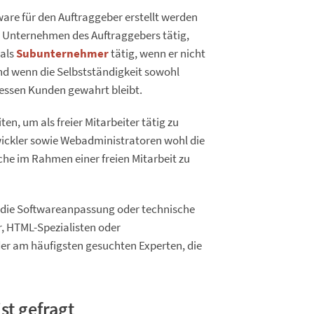
tware für den Auftraggeber erstellt werden
 im Unternehmen des Auftraggebers tätig,
 als
Subunternehmer
tätig, wenn er nicht
und wenn die Selbstständigkeit sowohl
essen Kunden gewahrt bleibt.
ten, um als freier Mitarbeiter tätig zu
wickler sowie Webadministratoren wohl die
che im Rahmen einer freien Mitarbeit zu
 die Softwareanpassung oder technische
r, HTML-Spezialisten oder
 der am häufigsten gesuchten Experten, die
st gefragt