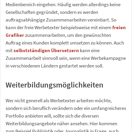
Medienbereich eingehen. Häufig werden allerdings keine
Gesellschaften gegründet, sondern es werden
auftragsabhängige Zusammenarbeiten vereinbart. So
kann der freie Werbetexter beispielsweise mit einem
freien
Grafiker
zusammenarbeiten, um den gewünschten
Auftrag eines Kunden komplett umsetzen zu können. Auch
mit
selbstständigen Übersetzern
kann eine
Zusammenarbeit sinnvoll sein, wenn eine Werbekampagne
in verschiedenen Ländern gestartet werden soll.
Weiterbildungsmöglichkeiten
Wer nicht generell als Werbetexter arbeiten möchte,
sondern sich beruflich verändern oder ein umfangreicheres
Portfolio anbieten will, sollte sich die diversen
Weiterbildungsangebote näher ansehen. Hier kommen
zum Beispiel Publizistik oder Journalistik in Frage, auch