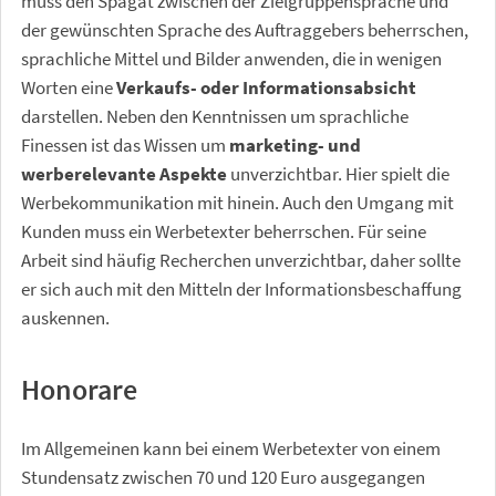
muss den Spagat zwischen der Zielgruppensprache und
der gewünschten Sprache des Auftraggebers beherrschen,
sprachliche Mittel und Bilder anwenden, die in wenigen
Worten eine
Verkaufs- oder Informationsabsicht
darstellen. Neben den Kenntnissen um sprachliche
Finessen ist das Wissen um
marketing- und
werberelevante Aspekte
unverzichtbar. Hier spielt die
Werbekommunikation mit hinein. Auch den Umgang mit
Kunden muss ein Werbetexter beherrschen. Für seine
Arbeit sind häufig Recherchen unverzichtbar, daher sollte
er sich auch mit den Mitteln der Informationsbeschaffung
auskennen.
Honorare
Im Allgemeinen kann bei einem Werbetexter von einem
Stundensatz zwischen 70 und 120 Euro ausgegangen