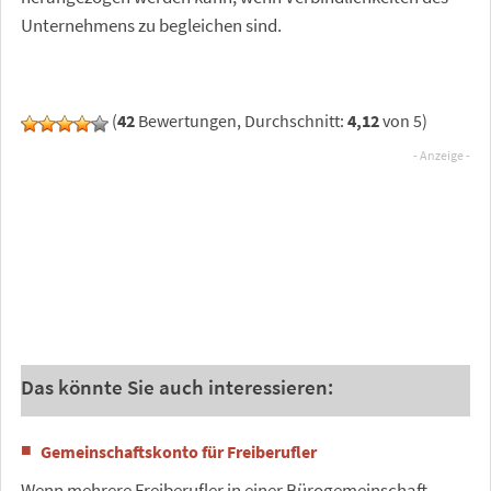
Unternehmens zu begleichen sind.
(
42
Bewertungen, Durchschnitt:
4,12
von 5)
Das könnte Sie auch interessieren:
Gemeinschaftskonto für Freiberufler
Wenn mehrere Freiberufler in einer Bürogemeinschaft