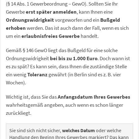
(§ 14 Abs. 1 Gewerbeordnung – GewO). Sollten Sie Ihr
Gewerbe
erst später anmelden
, kann Ihnen eine
Ordnungswidrigkeit
vorgeworfen und ein
Bußgeld
erhoben
werden. Das ist auch dann der Fall, wenn es sich
um ein
erlaubnisfreies Gewerbe
handelt.
Gemäß § 146 GewO liegt das Bußgeld für eine solche
Ordnungswidrigkeit
bei bis zu 1.000 Euro
. Doch wann ist
es zu spät? Es kann sein, dass Ihnen die zuständige Stelle
ein wenig
Toleranz
gewährt (in Berlin sind es z. B. vier
Wochen).
Wichtig ist, dass Sie das
Anfangsdatum Ihres Gewerbes
wahrheitsgemäß angeben, auch wenn es schon länger
zurückliegt.
Sie sind sich nicht sicher,
welches Datum
oder welche
Handlung den Beginn Ihres Gewerbes markiert? Das kann