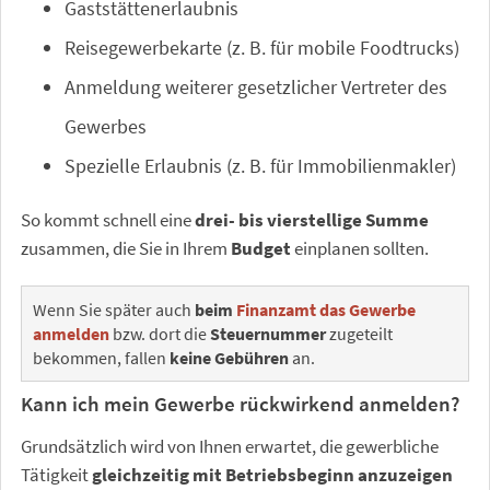
Gaststättenerlaubnis
Reisegewerbekarte (z. B. für mobile Foodtrucks)
Anmeldung weiterer gesetzlicher Vertreter des
Gewerbes
Spezielle Erlaubnis (z. B. für Immobilienmakler)
So kommt schnell eine
drei- bis vierstellige Summe
zusammen, die Sie in Ihrem
Budget
einplanen sollten.
Wenn Sie später auch
beim
Finanzamt das Gewerbe
anmelden
bzw. dort die
Steuernummer
zugeteilt
bekommen, fallen
keine Gebühren
an.
Kann ich mein Gewerbe rückwirkend anmelden?
Grundsätzlich wird von Ihnen erwartet, die gewerbliche
Tätigkeit
gleichzeitig mit Betriebsbeginn anzuzeigen