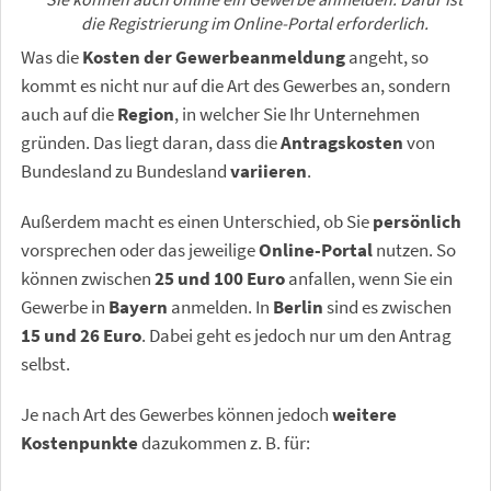
die Registrierung im Online-Portal erforderlich.
Was die
Kosten der Gewerbeanmeldung
angeht, so
kommt es nicht nur auf die Art des Gewerbes an, sondern
auch auf die
Region
, in welcher Sie Ihr Unternehmen
gründen. Das liegt daran, dass die
Antragskosten
von
Bundesland zu Bundesland
variieren
.
Außerdem macht es einen Unterschied, ob Sie
persönlich
vorsprechen oder das jeweilige
Online-Portal
nutzen. So
können zwischen
25 und 100 Euro
anfallen, wenn Sie ein
Gewerbe in
Bayern
anmelden. In
Berlin
sind es zwischen
15 und 26 Euro
. Dabei geht es jedoch nur um den Antrag
selbst.
Je nach Art des Gewerbes können jedoch
weitere
Kostenpunkte
dazukommen z. B. für: