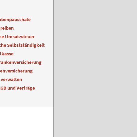
abenpauschale
reiben
ne Umsatzsteuer
he Selbstständigkeit
alkasse
Krankenversicherung
kenversicherung
 verwalten
AGB und Verträge