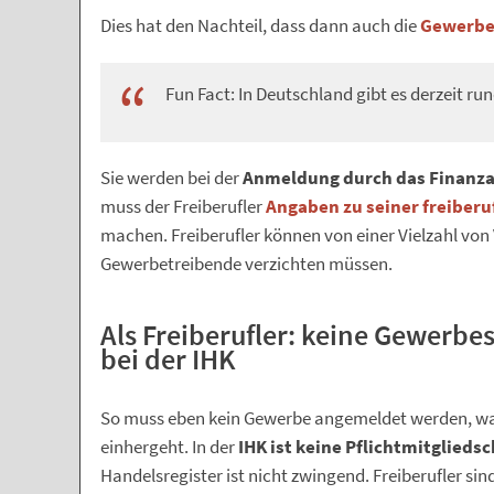
Dies hat den Nachteil, dass dann auch die
Gewerbe
Fun Fact: In Deutschland gibt es derzeit rund
Sie werden bei der
Anmeldung durch das Finanz
muss der Freiberufler
Angaben zu seiner freiberuf
machen. Freiberufler können von einer Vielzahl von V
Gewerbetreibende verzichten müssen.
Als Freiberufler: keine Gewerb
bei der IHK
So muss eben kein Gewerbe angemeldet werden, was
einhergeht. In der
IHK ist keine Pflichtmitgliedsc
Handelsregister ist nicht zwingend. Freiberufler si