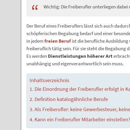
Wichtig: Die Freiberufler unterliegen dabe
Der Beruf eines Freiberuflers lässt sich auch dadurc
schöpferischen Begabung bedarf und einer besonder
in jedem
freien Beruf
ist die berufliche Ausbildung
freiberuflich tätig sein. Für sie steht die Begabung 
Es werden
Dienstleistungen höherer Art
erbracht
unabhängig und eigenverantwortlich sein muss.
Inhaltsverzeichnis
Die Einordnung der Freiberufler erfolgt in 
Definition katalogähnliche Berufe
Als Freiberufler: keine Gewerbesteuer, kei
Kann ein Freiberufler Mitarbeiter einstellen