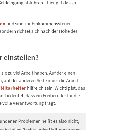
eldeingang abführen – hier gilt das so
den
und sind zur Einkommenssteuer
n, sondern richtet sich nach der Höhe des
r einstellen?
sie zu viel Arbeit haben. Auf der einen
, auf der anderen Seite muss die Arbeit
r Mitarbeiter
hilfreich sein. Wichtig ist, das
 bedeutet, dass ein Freiberufler für die
die volle Verantwortung trägt.
bundenen Problemen heißt es also nicht,
ern bei allen Rechts- oder Haftungsfragen