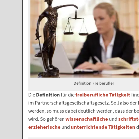
Definition Freiberufler
Die
Definition
für die
freiberufliche Tätigkeit
fin
im Partnerschaftsgesellschaftsgesetz. Soll also der
werden, so muss dabei deutlich werden, dass der b
wird. So gehören
wissenschaftliche
und
schriftst
erzieherische
und
unterrichtende Tätigkeiten
d