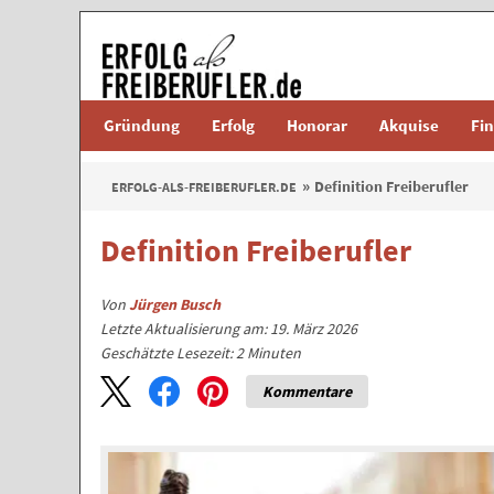
Gründung
Erfolg
Honorar
Akquise
Fi
Definition Freiberufler
ERFOLG-ALS-FREIBERUFLER.DE
Definition Freiberufler
Von
Jürgen Busch
Letzte Aktualisierung am: 19. März 2026
Geschätzte Lesezeit:
2
Minuten
Kommentare