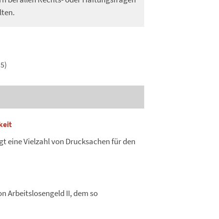
lten.
5)
keit
igt eine Vielzahl von Drucksachen für den
on Arbeitslosengeld II, dem so