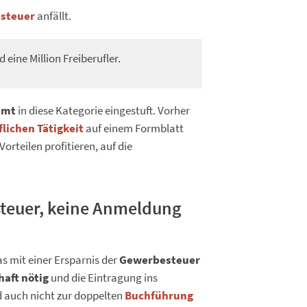
steuer
anfällt.
 eine Million Freiberufler.
amt
in diese Kategorie eingestuft. Vorher
lichen Tätigkeit
auf einem Formblatt
orteilen profitieren, auf die
esteuer, keine Anmeldung
 mit einer Ersparnis der
Gewerbesteuer
haft nötig
und die Eintragung ins
nd auch nicht zur doppelten
Buchführung