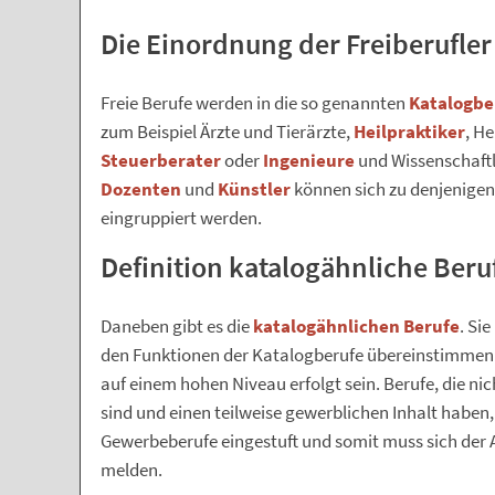
Die Einordnung der Freiberufler 
Freie Berufe werden in die so genannten
Katalogbe
zum Beispiel Ärzte und Tierärzte,
Heilpraktiker
, H
Steuerberater
oder
Ingenieure
und Wissenschaftl
Dozenten
und
Künstler
können sich zu denjenigen 
eingruppiert werden.
Definition katalogähnliche Beru
Daneben gibt es die
katalogähnlichen Berufe
. Si
den Funktionen der Katalogberufe übereinstimmen 
auf einem hohen Niveau erfolgt sein. Berufe, die 
sind und einen teilweise gewerblichen Inhalt habe
Gewerbeberufe eingestuft und somit muss sich de
melden.