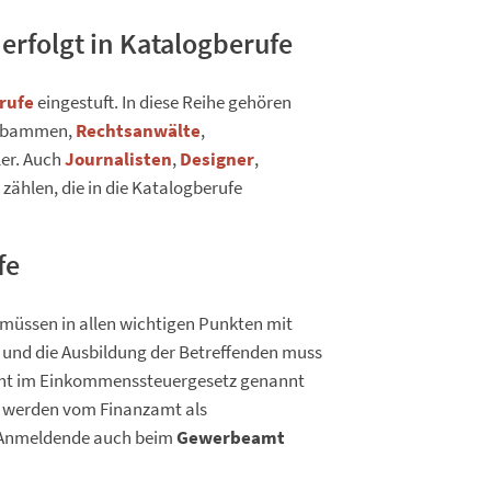
erfolgt in Katalogberufe
rufe
eingestuft. In diese Reihe gehören
ebammen,
Rechtsanwälte
,
er. Auch
Journalisten
,
Designer
,
zählen, die in die Katalogberufe
fe
e müssen in allen wichtigen Punkten mit
und die Ausbildung der Betreffenden muss
nicht im Einkommenssteuergesetz genannt
n, werden vom Finanzamt als
r Anmeldende auch beim
Gewerbeamt