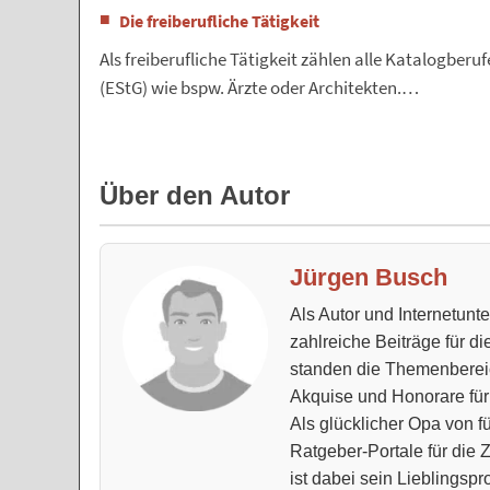
Die freiberufliche Tätigkeit
Als freiberufliche Tätigkeit zählen alle Katalogb
(EStG) wie bspw. Ärzte oder Architekten.…
Über den Autor
Jürgen Busch
Als Autor und Internetun
zahlreiche Beiträge für d
standen die Themenberei
Akquise und Honorare für
Als glücklicher Opa von fü
Ratgeber-Portale für die
ist dabei sein Lieblingspro