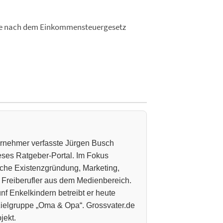
erufe nach dem Einkommensteuergesetz
ternehmer verfasste Jürgen Busch
ieses Ratgeber-Portal. Im Fokus
che Existenzgründung, Marketing,
 Freiberufler aus dem Medienbereich.
nf Enkelkindern betreibt er heute
 Zielgruppe „Oma & Opa“. Grossvater.de
jekt.