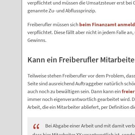
verpflichtet und müssen die Umsatzsteuer erst bei G
genannte Zu- und Abflussprinzip.
Freiberufler müssen sich
beim Finanzamt anmel
verpflichtet. Diese fällt aber nicht in jedem Falle a
Gewinns.
Kann ein Freiberufler Mitarbeite
Teilweise stehen Freiberufler vor dem Problem, dass 
Seite sind ausreichend Auftraggeber natürlich schön
auch noch zu bewältigen sein. Dann kann ein
freie
immer noch eigenverantwortlich gearbeitet wird. Das
Arbeit, die ein Mitarbeiter abliefert, per Definition 
Bei Abgabe einer Arbeit und mit damit ver
dass hier Mitarbeiter XY verantwortlich ist, sond